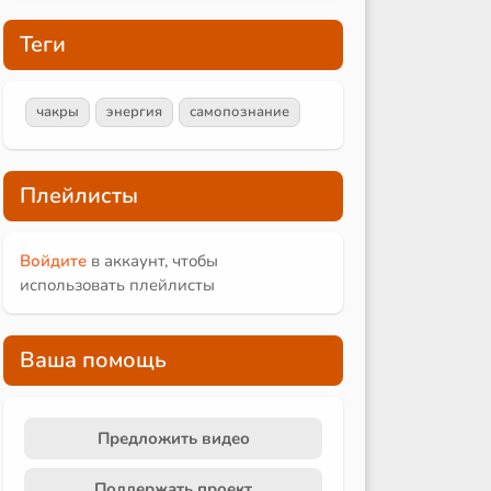
Теги
чакры
энергия
самопознание
Плейлисты
Войдите
в аккаунт, чтобы
использовать плейлисты
Ваша помощь
Предложить видео
Поддержать проект