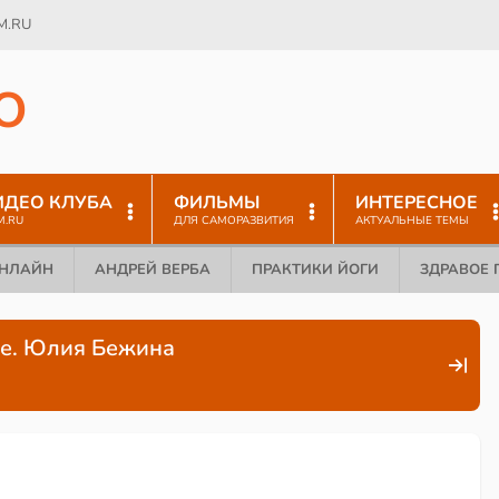
M.RU
O
ИДЕО КЛУБА
ФИЛЬМЫ
ИНТЕРЕСНОЕ
M.RU
ДЛЯ САМОРАЗВИТИЯ
АКТУАЛЬНЫЕ ТЕМЫ
ОНЛАЙН
АНДРЕЙ ВЕРБА
ПРАКТИКИ ЙОГИ
ЗДРАВОЕ 
ие. Юлия Бежина