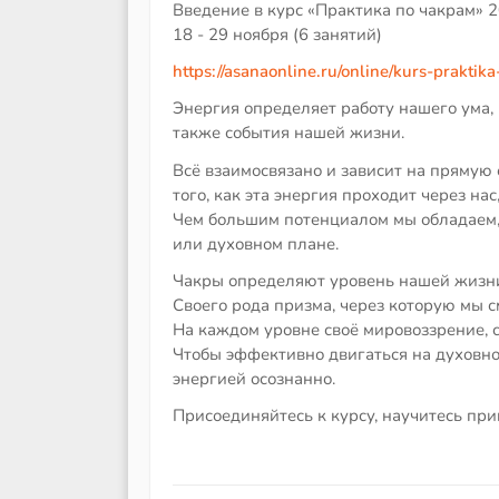
Введение в курс «Практика по чакрам» 2
18 - 29 ноября (6 занятий)
https://asanaonline.ru/online/kurs-praktik
Энергия определяет работу нашего ума, 
также события нашей жизни.
Всё взаимосвязано и зависит на прямую 
того, как эта энергия проходит через на
Чем большим потенциалом мы обладаем,
или духовном плане.
Чакры определяют уровень нашей жизни,
Своего рода призма, через которую мы с
На каждом уровне своё мировоззрение, с
Чтобы эффективно двигаться на духовно
энергией осознанно.
Присоединяйтесь к курсу, научитесь пр