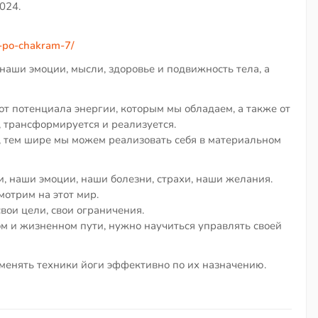
024.
a-po-chakram-7/
наши эмоции, мысли, здоровье и подвижность тела, а
от потенциала энергии, которым мы обладаем, а также от
с, трансформируется и реализуется.
 тем шире мы можем реализовать себя в материальном
 наши эмоции, наши болезни, страхи, наши желания.
мотрим на этот мир.
вои цели, свои ограничения.
м и жизненном пути, нужно научиться управлять своей
именять техники йоги эффективно по их назначению.