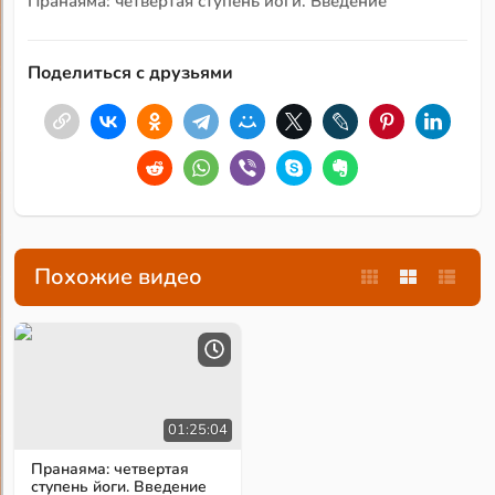
Пранаяма: четвертая ступень йоги. Введение
Поделиться с друзьями
Похожие видео
01:25:04
Пранаяма: четвертая
ступень йоги. Введение