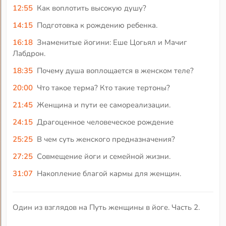
12:55
Как воплотить высокую душу?
14:15
Подготовка к рождению ребенка.
16:18
Знаменитые йогини: Еше Цогьял и Мачиг
Лабдрон.
18:35
Почему душа воплощается в женском теле?
20:00
Что такое терма? Кто такие тертоны?
21:45
Женщина и пути ее самореализации.
24:15
Драгоценное человеческое рождение
25:25
В чем суть женского предназначения?
27:25
Совмещение йоги и семейной жизни.
31:07
Накопление благой кармы для женщин.
Один из взглядов на Путь женщины в йоге. Часть 2.