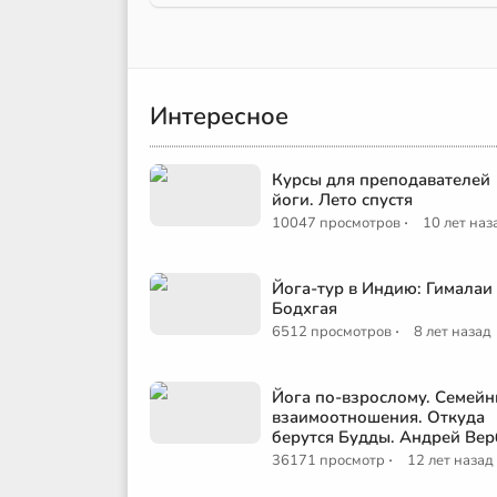
Интересное
Курсы для преподавателей
йоги. Лето спустя
·
10047 просмотров
10 лет наз
Йога-тур в Индию: Гималаи
Бодхгая
·
6512 просмотров
8 лет назад
Йога по-взрослому. Семей
взаимоотношения. Откуда
берутся Будды. Андрей Вер
·
36171 просмотр
12 лет назад