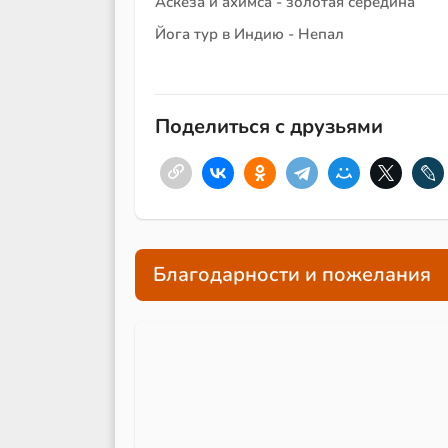
Аскеза и ахимса - золотая середина
Йога тур в Индию - Непал
Поделиться с друзьями
Благодарности и пожелания