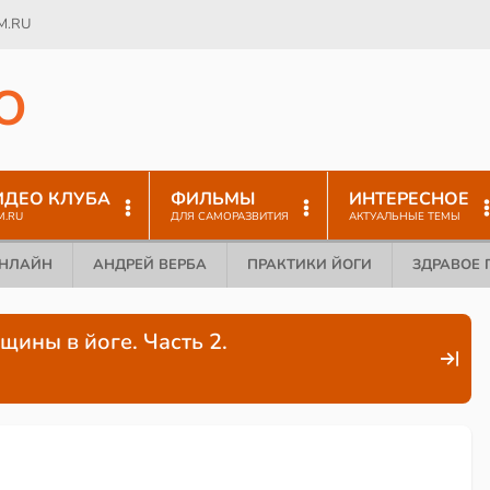
M.RU
O
ИДЕО КЛУБА
ФИЛЬМЫ
ИНТЕРЕСНОЕ
M.RU
ДЛЯ САМОРАЗВИТИЯ
АКТУАЛЬНЫЕ ТЕМЫ
ОНЛАЙН
АНДРЕЙ ВЕРБА
ПРАКТИКИ ЙОГИ
ЗДРАВОЕ 
щины в йоге. Часть 2.