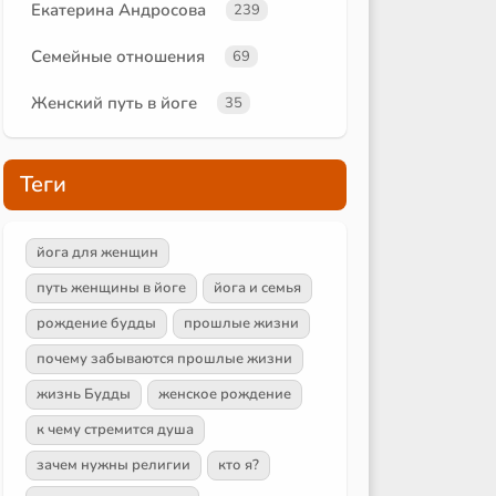
Екатерина Андросова
239
Семейные отношения
69
Женский путь в йоге
35
Теги
йога для женщин
путь женщины в йоге
йога и семья
рождение будды
прошлые жизни
почему забываются прошлые жизни
жизнь Будды
женское рождение
к чему стремится душа
зачем нужны религии
кто я?