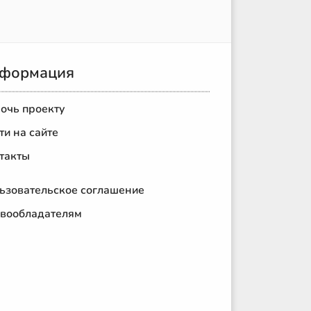
формация
очь проекту
ти на сайте
такты
ьзовательское соглашение
вообладателям