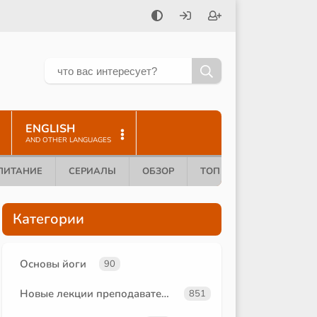
ENGLISH
AND OTHER LANGUAGES
ПИТАНИЕ
СЕРИАЛЫ
ОБЗОР
ТОП 10
Категории
Основы йоги
90
Новые лекции преподавателей
851