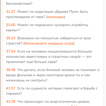
беспокойством?
31:37
Может ли медитация «Дерево Пути» быть
противоядием от лярв? (
семинары
)
33:00
Может ли падмасана «ускорить отработку
кармы»?
35:24
Возможно ли полностью избавиться от всех
страстей? (
Вималакирти нирдеша сутра
)
37:04
Если на человеке концентрируется большое
количество завистливых и страстных людей — это
привлекает ещё больше лярв?
38:38
Что делать, если близкий человек не понимает о
вреде фильмов и через некоторое время ты и сам
начинаешь их смотреть?
41:57
Есть ли сущности, которые помогают в борьбе с
лярвами?
43:28
Что происходит на энергетическом уровне,