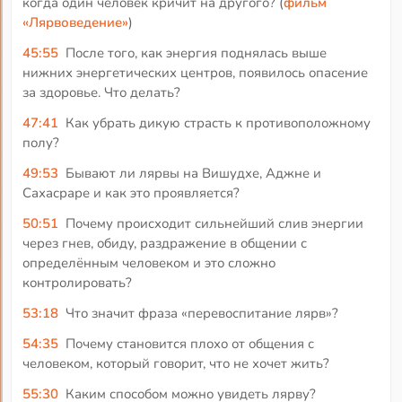
когда один человек кричит на другого? (
фильм
«Лярвоведение»
)
45:55
После того, как энергия поднялась выше
нижних энергетических центров, появилось опасение
за здоровье. Что делать?
47:41
Как убрать дикую страсть к противоположному
полу?
49:53
Бывают ли лярвы на Вишудхе, Аджне и
Сахасраре и как это проявляется?
50:51
Почему происходит сильнейший слив энергии
через гнев, обиду, раздражение в общении с
определённым человеком и это сложно
контролировать?
53:18
Что значит фраза «перевоспитание лярв»?
54:35
Почему становится плохо от общения с
человеком, который говорит, что не хочет жить?
55:30
Каким способом можно увидеть лярву?