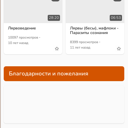
28:20
06:53
Лярвоведение
Лярвы (бесы), мафлоки -
Паразиты сознания
·
10097 просмотров
·
8399 просмотров
10 лет назад
11 лет назад
Благодарности и пожелания