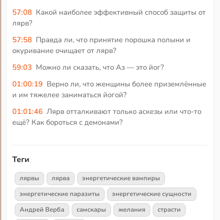
57:08
Какой наиболее эффективный способ защиты от
лярв?
57:58
Правда ли, что принятие порошка полыни и
окуривание очищает от лярв?
59:03
Можно ли сказать, что Аз — это йог?
01:00:19
Верно ли, что женщины более приземлённые
и им тяжелее заниматься йогой?
01:01:46
Лярв отталкивают только аскезы или что-то
ещё? Как бороться с демонами?
Теги
лярвы
лярва
энергетические вампиры
энергетические паразиты
энергетические сущности
Андрей Верба
самскары
желания
страсти