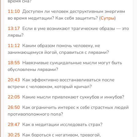
время сна?
11:10
Доступен ли человек деструктивным энергиям
во время медитации? Как себя защитить? (
Сутры
)
13:17
Если в уме возникают трагические образы — это
лярвы?
11:12
Каким образом помочь человеку, не
занимающемуся йогой, справиться с лярвами?
18:55
Навязчивые суицидальные мысли могут быть
обусловлены лярвами?
20:43
Как эффективно восстанавливаться после
встречи с человеком, который кричал?
22:05
Какие мысли привлекают суккубов и инкубов?
26:50
Как ограничить интерес к себе страстных людей
противоположного пола?
29:47
Как в медитации исследовать страх?
30:25
Как бороться с негативом, тревогой,