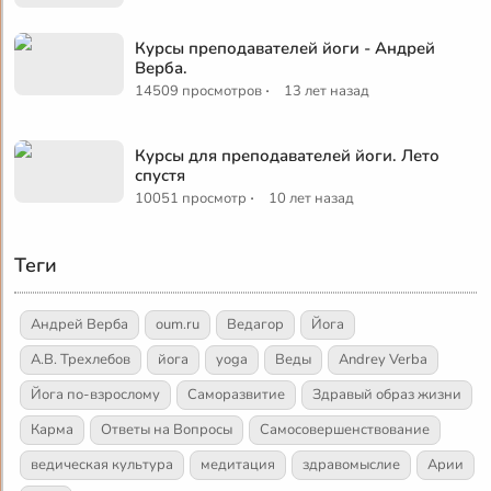
Курсы преподавателей йоги - Андрей
Верба.
·
14509 просмотров
13 лет назад
Курсы для преподавателей йоги. Лето
спустя
·
10051 просмотр
10 лет назад
Теги
Андрей Верба
oum.ru
Ведагор
Йога
А.В. Трехлебов
йога
yoga
Веды
Andrey Verba
Йога по-взрослому
Саморазвитие
Здравый образ жизни
Карма
Ответы на Вопросы
Самосовершенствование
ведическая культура
медитация
здравомыслие
Арии