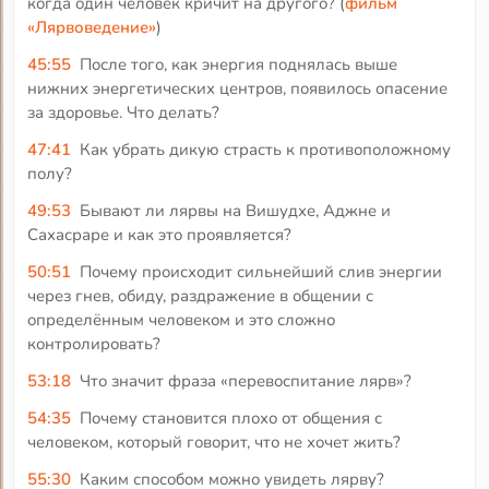
когда один человек кричит на другого? (
фильм
«Лярвоведение»
)
45:55
После того, как энергия поднялась выше
нижних энергетических центров, появилось опасение
за здоровье. Что делать?
47:41
Как убрать дикую страсть к противоположному
полу?
49:53
Бывают ли лярвы на Вишудхе, Аджне и
Сахасраре и как это проявляется?
50:51
Почему происходит сильнейший слив энергии
через гнев, обиду, раздражение в общении с
определённым человеком и это сложно
контролировать?
53:18
Что значит фраза «перевоспитание лярв»?
54:35
Почему становится плохо от общения с
человеком, который говорит, что не хочет жить?
55:30
Каким способом можно увидеть лярву?