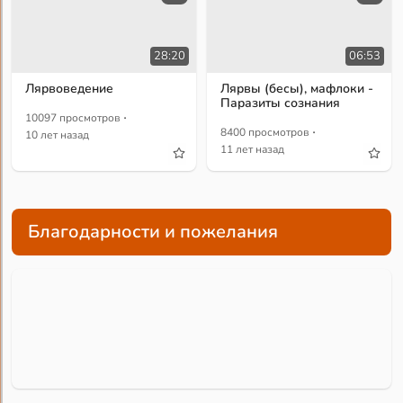
28:20
06:53
Лярвоведение
Лярвы (бесы), мафлоки -
Паразиты сознания
·
10097 просмотров
·
8400 просмотров
10 лет назад
11 лет назад
Благодарности и пожелания