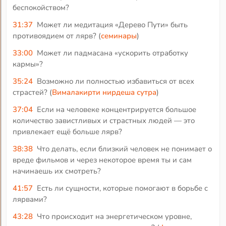
беспокойством?
31:37
Может ли медитация «Дерево Пути» быть
противоядием от лярв? (
семинары
)
33:00
Может ли падмасана «ускорить отработку
кармы»?
35:24
Возможно ли полностью избавиться от всех
страстей? (
Вималакирти нирдеша сутра
)
37:04
Если на человеке концентрируется большое
количество завистливых и страстных людей — это
привлекает ещё больше лярв?
38:38
Что делать, если близкий человек не понимает о
вреде фильмов и через некоторое время ты и сам
начинаешь их смотреть?
41:57
Есть ли сущности, которые помогают в борьбе с
лярвами?
43:28
Что происходит на энергетическом уровне,