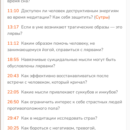
время сна?
11:10
Доступен ли человек деструктивным энергиям
во время медитации? Как себя защитить? (
Сутры
)
13:17
Если в уме возникают трагические образы — это
лярвы?
11:12
Каким образом помочь человеку, не
занимающемуся йогой, справиться с лярвами?
18:55
Навязчивые суицидальные мысли могут быть
обусловлены лярвами?
20:43
Как эффективно восстанавливаться после
встречи с человеком, который кричал?
22:05
Какие мысли привлекают суккубов и инкубов?
26:50
Как ограничить интерес к себе страстных людей
противоположного пола?
29:47
Как в медитации исследовать страх?
30:25
Как бороться с негативом, тревогой,