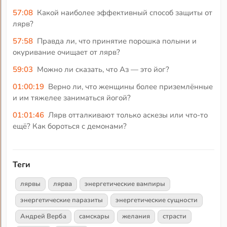
57:08
Какой наиболее эффективный способ защиты от
лярв?
57:58
Правда ли, что принятие порошка полыни и
окуривание очищает от лярв?
59:03
Можно ли сказать, что Аз — это йог?
01:00:19
Верно ли, что женщины более приземлённые
и им тяжелее заниматься йогой?
01:01:46
Лярв отталкивают только аскезы или что-то
ещё? Как бороться с демонами?
Теги
лярвы
лярва
энергетические вампиры
энергетические паразиты
энергетические сущности
Андрей Верба
самскары
желания
страсти