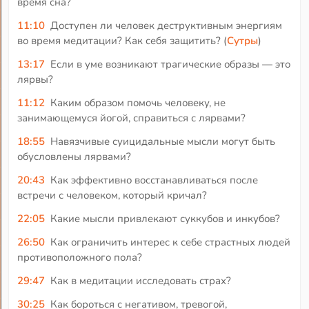
время сна?
11:10
Доступен ли человек деструктивным энергиям
во время медитации? Как себя защитить? (
Сутры
)
13:17
Если в уме возникают трагические образы — это
лярвы?
11:12
Каким образом помочь человеку, не
занимающемуся йогой, справиться с лярвами?
18:55
Навязчивые суицидальные мысли могут быть
обусловлены лярвами?
20:43
Как эффективно восстанавливаться после
встречи с человеком, который кричал?
22:05
Какие мысли привлекают суккубов и инкубов?
26:50
Как ограничить интерес к себе страстных людей
противоположного пола?
29:47
Как в медитации исследовать страх?
30:25
Как бороться с негативом, тревогой,