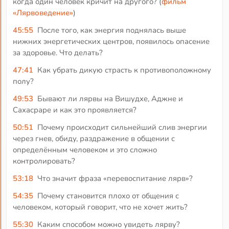
когда один человек кричит на другого? (
фильм
«Лярвоведение»
)
45:55
После того, как энергия поднялась выше
нижних энергетических центров, появилось опасение
за здоровье. Что делать?
47:41
Как убрать дикую страсть к противоположному
полу?
49:53
Бывают ли лярвы на Вишудхе, Аджне и
Сахасраре и как это проявляется?
50:51
Почему происходит сильнейший слив энергии
через гнев, обиду, раздражение в общении с
определённым человеком и это сложно
контролировать?
53:18
Что значит фраза «перевоспитание лярв»?
54:35
Почему становится плохо от общения с
человеком, который говорит, что не хочет жить?
55:30
Каким способом можно увидеть лярву?