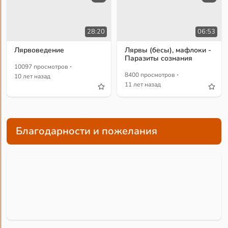
28:20
06:53
Лярвоведение
Лярвы (бесы), мафлоки -
Паразиты сознания
·
10097 просмотров
·
8400 просмотров
10 лет назад
11 лет назад
Благодарности и пожелания