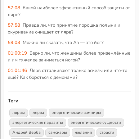
57:08
Какой наиболее эффективный способ защиты от
лярв?
57:58
Правда ли, что принятие порошка полыни и
окуривание очищает от лярв?
59:03
Можно ли сказать, что Аз — это йог?
01:00:19
Верно ли, что женщины более приземлённые
и им тяжелее заниматься йогой?
01:01:46
Лярв отталкивают только аскезы или что-то
ещё? Как бороться с демонами?
Теги
лярвы
лярва
энергетические вампиры
энергетические паразиты
энергетические сущности
Андрей Верба
самскары
желания
страсти