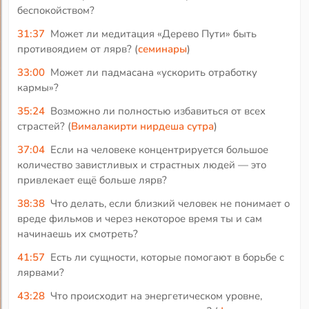
беспокойством?
31:37
Может ли медитация «Дерево Пути» быть
противоядием от лярв? (
семинары
)
33:00
Может ли падмасана «ускорить отработку
кармы»?
35:24
Возможно ли полностью избавиться от всех
страстей? (
Вималакирти нирдеша сутра
)
37:04
Если на человеке концентрируется большое
количество завистливых и страстных людей — это
привлекает ещё больше лярв?
38:38
Что делать, если близкий человек не понимает о
вреде фильмов и через некоторое время ты и сам
начинаешь их смотреть?
41:57
Есть ли сущности, которые помогают в борьбе с
лярвами?
43:28
Что происходит на энергетическом уровне,