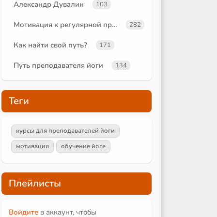
Александр Дувалин
103
Мотивация к регулярной практике
282
Как найти свой путь?
171
Путь преподавателя йоги
134
Теги
курсы для преподавателей йоги
мотивация
обучение йоге
Плейлисты
Войдите
в аккаунт, чтобы