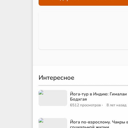
Интересное
Йога-тур в Индию: Гималаи
Бодхгая
·
6512 просмотров
8 лет назад
Йога по-взрослому. Чакры 
социальной жизни.