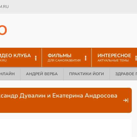
M.RU
O
ИДЕО КЛУБА
ФИЛЬМЫ
ИНТЕРЕСНОЕ
M.RU
ДЛЯ САМОРАЗВИТИЯ
АКТУАЛЬНЫЕ ТЕМЫ
ОНЛАЙН
АНДРЕЙ ВЕРБА
ПРАКТИКИ ЙОГИ
ЗДРАВОЕ 
ксандр Дувалин и Екатерина Андросова