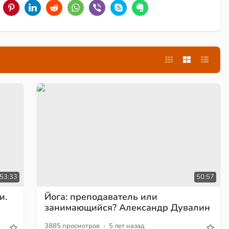
53:33
50:57
и.
Йога: преподаватель или
занимающийся? Александр Дувалин
·
3885 просмотров
5 лет назад