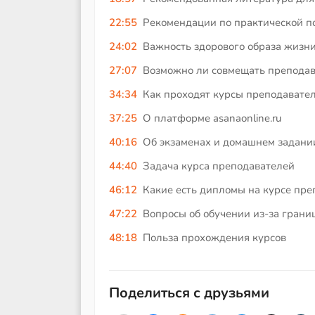
22:55
Рекомендации по практической п
24:02
Важность здорового образа жизн
27:07
Возможно ли совмещать преподав
34:34
Как проходят курсы преподавате
37:25
О платформе asanaonline.ru
40:16
Об экзаменах и домашнем задании
44:40
Задача курса преподавателей
46:12
Какие есть дипломы на курсе пре
47:22
Вопросы об обучении из-за грани
48:18
Польза прохождения курсов
Поделиться с друзьями