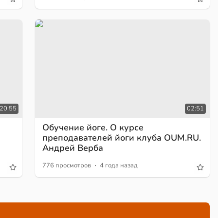
:20:55
02:51
Обучение йоге. О курсе
преподавателей йоги клуба OUM.RU.
Андрей Верба
·
776 просмотров
4 года назад