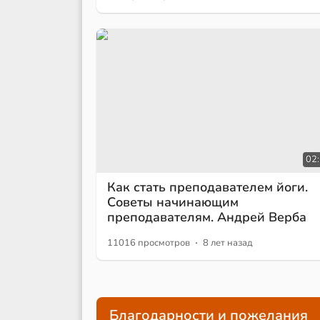
02
Как стать преподавателем йоги.
Советы начинающим
преподавателям. Андрей Верба
·
11016 просмотров
8 лет назад
Благодарности и пожелания