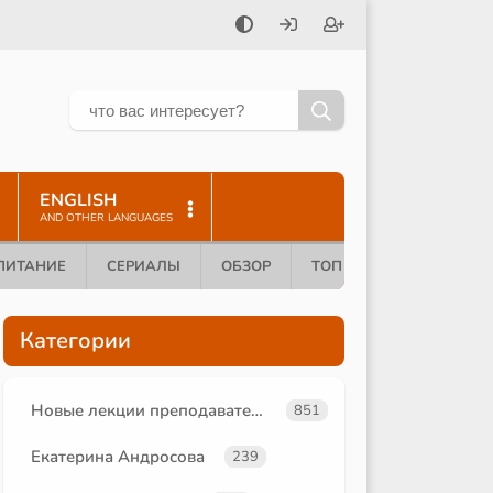
ENGLISH
AND OTHER LANGUAGES
ПИТАНИЕ
СЕРИАЛЫ
ОБЗОР
ТОП 10
Категории
Новые лекции преподавателей
851
Екатерина Андросова
239