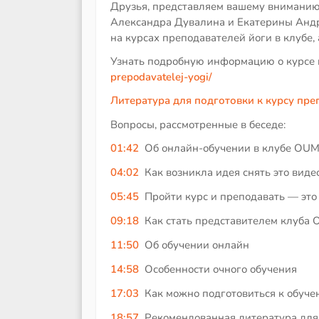
Друзья, представляем вашему вниманию
Александра Дувалина и Екатерины Андро
на курсах преподавателей йоги в клубе,
Узнать подробную информацию о курсе и
prepodavatelej-yogi/
Литература для подготовки к курсу пре
Вопросы, рассмотренные в беседе:
01:42
Об онлайн-обучении в клубе OUM
04:02
Как возникла идея снять это виде
05:45
Пройти курс и преподавать — это
09:18
Как стать представителем клуба
11:50
Об обучении онлайн
14:58
Особенности очного обучения
17:03
Как можно подготовиться к обуче
18:57
Рекомендованная литература для