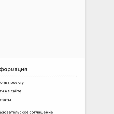
формация
очь проекту
ти на сайте
такты
ьзовательское соглашение