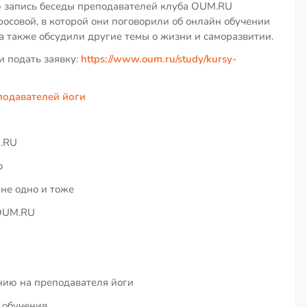
 запись беседы преподавателей клуба OUM.RU
совой, в которой они поговорили об онлайн обучении
 а также обсудили другие темы о жизни и саморазвитии.
 подать заявку:
https://www.oum.ru/study/kursy-
подавателей йоги
.RU
о
 не одно и тоже
 OUM.RU
нию на преподавателя йоги
 обучения