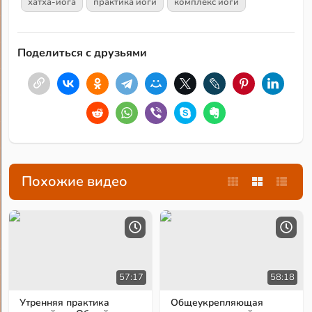
хатха-йога
практика йоги
комплекс йоги
Поделиться с друзьями
Похожие видео
57:17
58:18
Утренняя практика
Общеукрепляющая