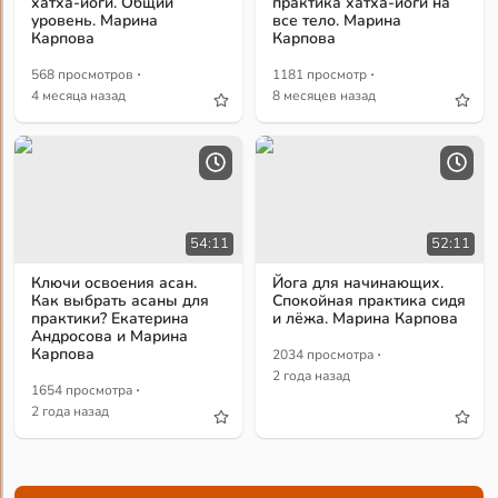
хатха-йоги. Общий
практика хатха-йоги на
уровень. Марина
все тело. Марина
Карпова
Карпова
·
·
568 просмотров
1181 просмотр
4 месяца назад
8 месяцев назад
54:11
52:11
Ключи освоения асан.
Йога для начинающих.
Как выбрать асаны для
Спокойная практика сидя
практики? Екатерина
и лёжа. Марина Карпова
Андросова и Марина
·
Карпова
2034 просмотра
2 года назад
·
1654 просмотра
2 года назад