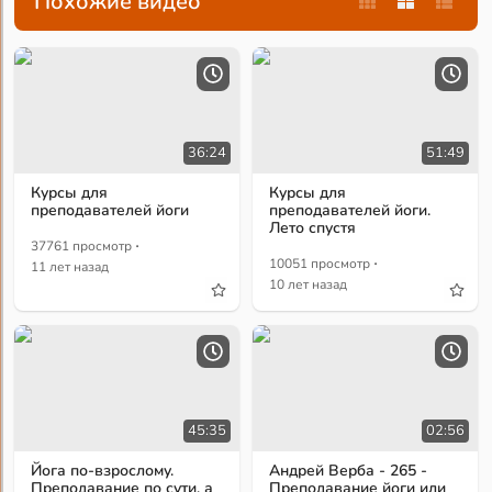
Похожие видео
36:24
51:49
Курсы для
Курсы для
преподавателей йоги
преподавателей йоги.
Лето спустя
·
37761 просмотр
·
10051 просмотр
11 лет назад
10 лет назад
45:35
02:56
Йога по-взрослому.
Андрей Верба - 265 -
Преподавание по сути, а
Преподавание йоги или