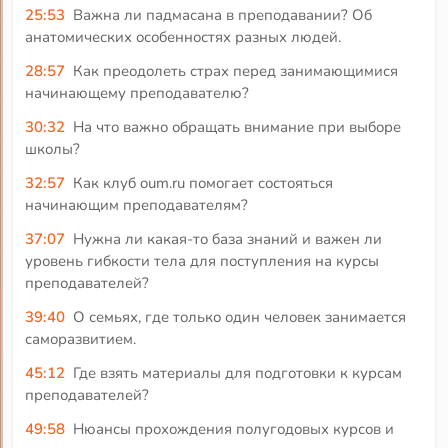
25:53
Важна ли падмасана в преподавании? Об
анатомических особенностях разных людей.
28:57
Как преодолеть страх перед занимающимися
начинающему преподавателю?
30:32
На что важно обращать внимание при выборе
школы?
32:57
Как клуб oum.ru помогает состояться
начинающим преподавателям?
37:07
Нужна ли какая-то база знаний и важен ли
уровень гибкости тела для поступления на курсы
преподавателей?
39:40
О семьях, где только один человек занимается
саморазвитием.
45:12
Где взять материалы для подготовки к курсам
преподавателей?
49:58
Нюансы прохождения полугодовых курсов и