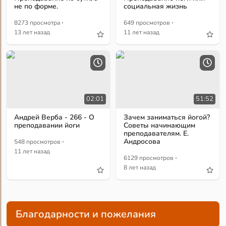
не по форме.
социальная жизнь
·
·
8273 просмотра
649 просмотров
13 лет назад
11 лет назад
02:01
51:52
Андрей Верба - 266 - О
Зачем заниматься йогой?
преподавании йоги
Советы начинающим
преподавателям. Е.
·
Андросова
548 просмотров
11 лет назад
·
6129 просмотров
8 лет назад
Благодарности и пожелания