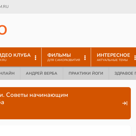
M.RU
O
ИДЕО КЛУБА
ФИЛЬМЫ
ИНТЕРЕСНОЕ
M.RU
ДЛЯ САМОРАЗВИТИЯ
АКТУАЛЬНЫЕ ТЕМЫ
ОНЛАЙН
АНДРЕЙ ВЕРБА
ПРАКТИКИ ЙОГИ
ЗДРАВОЕ 
ги. Советы начинающим
ба