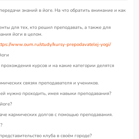
передачи знаний в йоге. На что обратить внимание и как
нты для тех, кто решил преподавать, а также для
ания йоги в целом.
ttps://www.oum.ru/study/kursy-prepodavatelej-yogi/
йоги
прохождения курсов и на какие категории делятся
рмических связях преподавателя и учеников.
лей нужно проходить, имея навыки преподавания?
 йоге?
тдаче кармических долгов с помощью преподавания.
?
представительство клуба в своём городе?