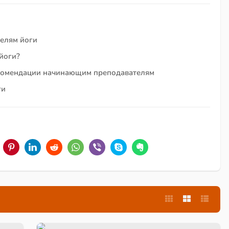
елям йоги
йоги?
Рекомендации начинающим преподавателям
ги