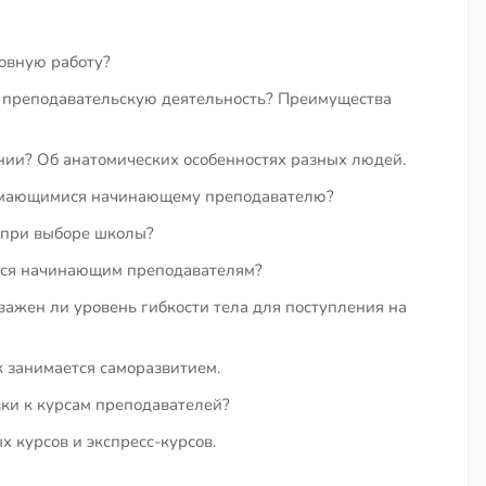
новную работу?
ь преподавательскую деятельность? Преимущества
нии? Об анатомических особенностях разных людей.
нимающимися начинающему преподавателю?
 при выборе школы?
ться начинающим преподавателям?
важен ли уровень гибкости тела для поступления на
к занимается саморазвитием.
вки к курсам преподавателей?
 курсов и экспресс-курсов.