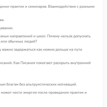
дении практик и семинаров. Взаимодействие с разными
ва.
авании.
азных направлений и школ. Почему нельзя допускать
в или обычных людей?
у важно задержаться как можно дольше на пути
исаний. Как Писания помогают раскрыть внутренний
ым благам без альтруистических мотиваций.
 может нести энергия после проведения практик и