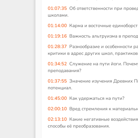
01:07:35
Об ответственности при прове
школами.
01:14:00
Карма и восточные единоборст
01:19:16
Важность альтруизма в препод
01:28:37
Разнообразие и особенности р
критики в адрес других школ, практико
01:34:52
Служение на пути йоги. Почем
преподавания?
01:37:55
Значение изучения Древних П
потенциал.
01:45:00
Как удержаться на пути?
02:00:10
Вред стремления к материальн
02:13:10
Какие негативные воздействия
способы её преобразования.