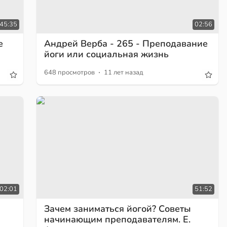
45:35
02:56
е
Андрей Верба - 265 - Преподавание
йоги или социальная жизнь
·
648 просмотров
11 лет назад
02:01
51:52
Зачем заниматься йогой? Советы
начинающим преподавателям. Е.