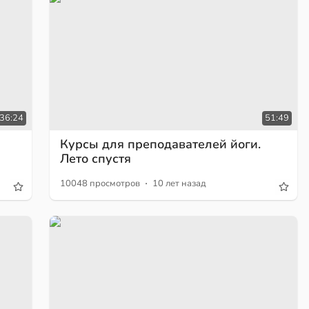
36:24
51:49
Курсы для преподавателей йоги.
Лето спустя
·
10048 просмотров
10 лет назад