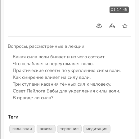
01:14:49
Вопросы, рассмотренные в лекции:
Какая сила воли бывает и из чего состоит.
Что ослабляет и переутомляет волю.
Практические советы по укреплению силы воли.
Как смирение влияет на силу воли.
Три ступени касания тёмных сил к человеку.
Совет Пайлота Бабы для укрепления силы воли.
В правде ли сила?
Теги
сила воли
аскеза
терпение
медитация