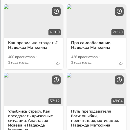
41:00
20:20
Как правильно страдать?
Про самообладание.
Надежда Матюхина
Надежда Матюхина
·
·
400 просмотров
428 просмотров
3 года назад
3 года назад
52:12
49:04
Улыбнись страху. Как
Путь преподавателя
преодолеть кризисные
йоги: ошибки,
ситуации. Анастасия
препятствия, мотивация.
Исаева и Надежда
Надежда Матюхина
Матюхина