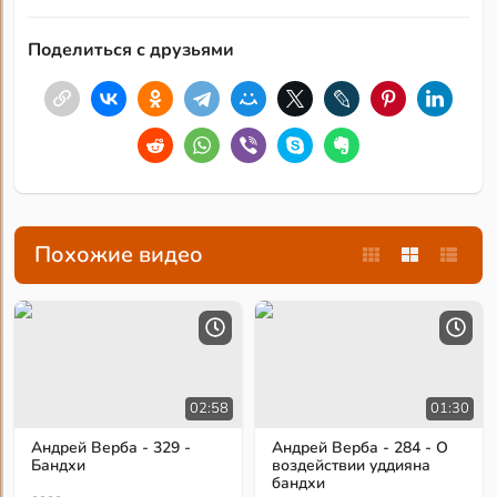
Поделиться с друзьями
Похожие видео
02:58
01:30
Андрей Верба - 329 -
Андрей Верба - 284 - О
Бандхи
воздействии уддияна
бандхи