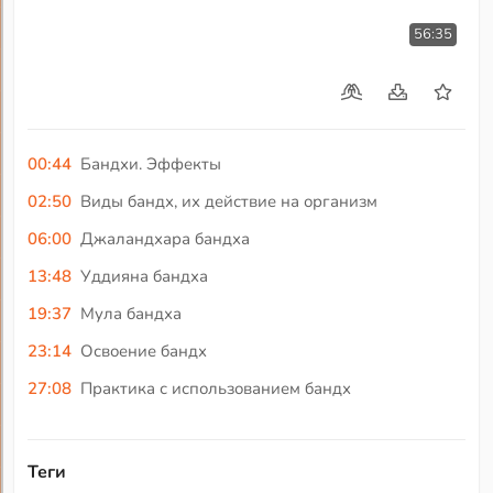
56:35
00:44
Бандхи. Эффекты
02:50
Виды бандх, их действие на организм
06:00
Джаландхара бандха
13:48
Уддияна бандха
19:37
Мула бандха
23:14
Освоение бандх
27:08
Практика с использованием бандх
Теги