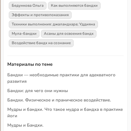
Бедункова Ольга
Как выполняются бандхи
Эффекты и противопоказания
Техники выполнения: джаландхара; Уддияна
Мула-бандхи
Асаны для освоения бандх
Воздействие бандх на сознание
Материалы по теме
Бандхи — необходимые практики для адекватного
развития
Бандхи: для чего они нужны
Бандхи. Физическое и праническое воздействие.
Мудры и бандхи. Что такое мудра и бандха в практике
йоги
Мудры и Бандхи.