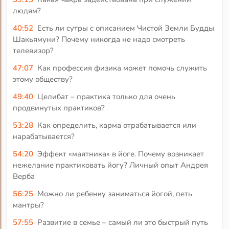
людям?
40:52
Есть ли сутры с описанием Чистой Земли Будды
Шакьямуни? Почему никогда не надо смотреть
телевизор?
47:07
Как профессия физика может помочь служить
этому обществу?
49:40
Целибат – практика только для очень
продвинутых практиков?
53:28
Как определить, карма отрабатывается или
нарабатывается?
54:20
Эффект «маятника» в йоге. Почему возникает
нежелание практиковать йогу? Личный опыт Андрея
Верба
56:25
Можно ли ребенку заниматься йогой, петь
мантры?
57:55
Развитие в семье – самый ли это быстрый путь