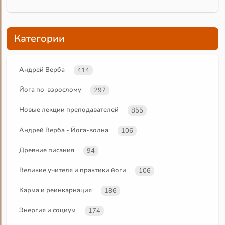
Категории
Андрей Верба
414
Йога по-взрослому
297
Новые лекции преподавателей
855
Андрей Верба - Йога-волна
106
Древние писания
94
Великие учителя и практики йоги
106
Карма и реинкарнация
186
Энергия и социум
174