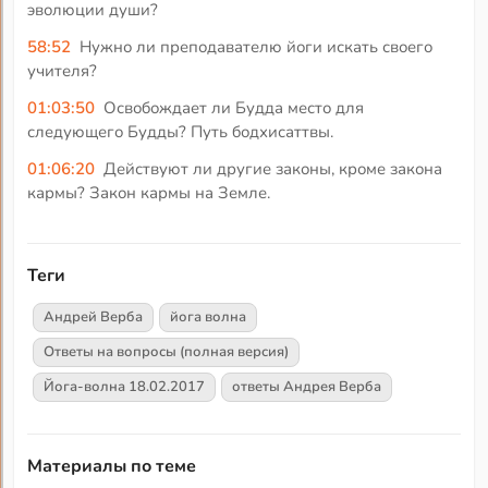
эволюции души?
58:52
Нужно ли преподавателю йоги искать своего
учителя?
01:03:50
Освобождает ли Будда место для
следующего Будды? Путь бодхисаттвы.
01:06:20
Действуют ли другие законы, кроме закона
кармы? Закон кармы на Земле.
Теги
Андрей Верба
йога волна
Ответы на вопросы (полная версия)
Йога-волна 18.02.2017
ответы Андрея Верба
Материалы по теме