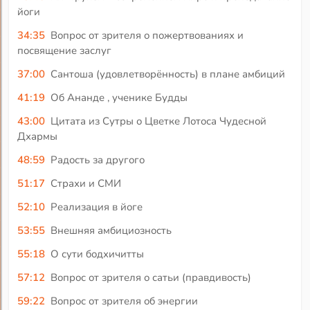
йоги
34:35
Вопрос от зрителя о пожертвованиях и
посвящение заслуг
37:00
Сантоша (удовлетворённость) в плане амбиций
41:19
Об Ананде , ученике Будды
43:00
Цитата из Сутры о Цветке Лотоса Чудесной
Дхармы
48:59
Радость за другого
51:17
Страхи и СМИ
52:10
Реализация в йоге
53:55
Внешняя амбициозность
55:18
О сути бодхичитты
57:12
Вопрос от зрителя о сатьи (правдивость)
59:22
Вопрос от зрителя об энергии