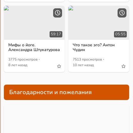
59:17
05:55
Мифы о йоге.
Что такое эго? Антон
Александра Штукатурова
Чудин
·
·
3775 просмотров
7513 просмотров
8 лет назад
10 лет назад
Благодарности и пожелания