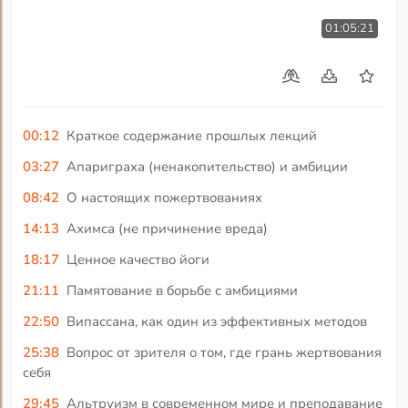
01:05:21
00:12
Краткое содержание прошлых лекций
03:27
Апариграха (ненакопительство) и амбиции
08:42
О настоящих пожертвованиях
14:13
Ахимса (не причинение вреда)
18:17
Ценное качество йоги
21:11
Памятование в борьбе с амбициями
22:50
Випассана, как один из эффективных методов
25:38
Вопрос от зрителя о том, где грань жертвования
себя
29:45
Альтруизм в современном мире и преподавание