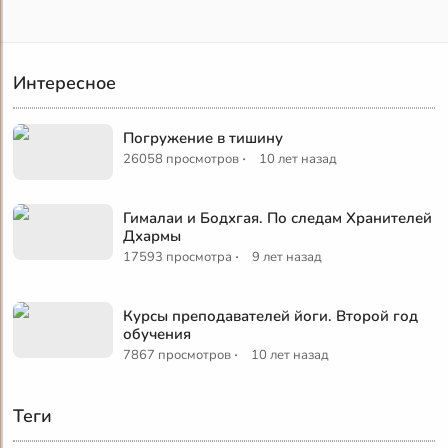
Интересное
Погружение в тишину
·
26058 просмотров
10 лет назад
Гималаи и Бодхгая. По следам Хранителей
Дхармы
·
17593 просмотра
9 лет назад
Курсы преподавателей йоги. Второй год
обучения
·
7867 просмотров
10 лет назад
Теги