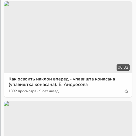
06:32
Как освоить наклон вперед - упавишта конасана
(упавиштха конасана). Е. Андросова
·
1382 просмотра
9 лет назад