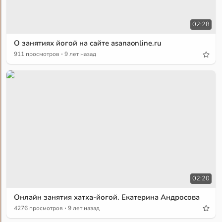
02:28
О занятиях йогой на сайте asanaonline.ru
·
911 просмотров
9 лет назад
02:20
Онлайн занятия хатха-йогой. Екатерина Андросова
·
4276 просмотров
9 лет назад