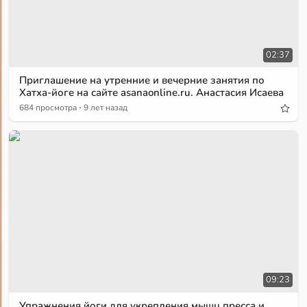
02:37
Приглашение на утренние и вечерние занятия по
Хатха-йоге на сайте asanaonline.ru. Анастасия Исаева
·
684 просмотра
9 лет назад
09:23
Упражнения йоги для укрепления мышц пресса и