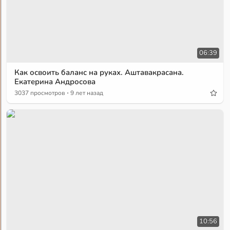
06:39
Как освоить баланс на руках. Аштавакрасана.
Екатерина Андросова
·
3037 просмотров
9 лет назад
10:56