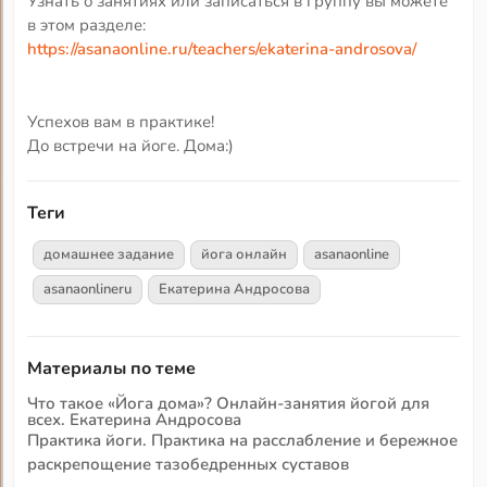
Узнать о занятиях или записаться в группу вы можете
в этом разделе:
https://asanaonline.ru/teachers/ekaterina-androsova/
Успехов вам в практике!
До встречи на йоге. Дома:)
Теги
домашнее задание
йога онлайн
asanaonline
asanaonlineru
Екатерина Андросова
Материалы по теме
Что такое «Йога дома»? Онлайн-занятия йогой для
всех. Екатерина Андросова
Практика йоги. Практика на расслабление и бережное
раскрепощение тазобедренных суставов