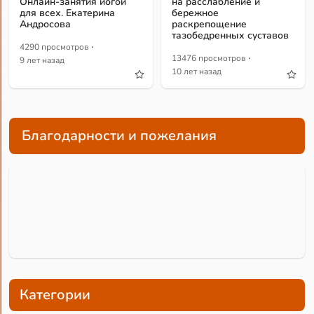
Онлайн-занятия йогой
на расслабление и
для всех. Екатерина
бережное
Андросова
раскрепощение
тазобедренных суставов
·
4290 просмотров
·
13476 просмотров
9 лет назад
10 лет назад
Благодарности и пожелания
Категории