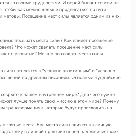
ется со своими трудностями. И порой бывает совсем не
о, чтобы как можно дольше продвигаться по пути
и методы. Посещение мест силы является одним из них.
ходимо посещать места силы? Как влияет посещение
овека? Что может сделать посещение мест силы
ожет в развитии? Можно ли создать место силы
а силы относятся к "условно позитивным" и "условно
посещений по древним писаниям. Основные Буддийские
 сокрыто в нашем внутреннем мире? Для чего нужно
оможет лучше понять свою миссию в этом мире? Почему
им трансформациям, которые будут происходить на
 в святые места. Как места силы влияют на личную
подготовку в личной практике перед паломничеством?