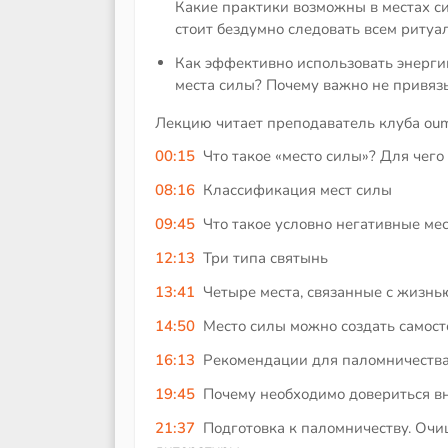
Какие практики возможны в местах с
стоит бездумно следовать всем ритуа
Как эффективно использовать энерги
места силы? Почему важно не привяз
Лекцию читает преподаватель клуба ou
00:15
Что такое «место силы»? Для чег
08:16
Классификация мест силы
09:45
Что такое условно негативные ме
12:13
Три типа святынь
13:41
Четыре места, связанные с жизн
14:50
Место силы можно создать самост
16:13
Рекомендации для паломничества
19:45
Почему необходимо довериться в
21:37
Подготовка к паломничеству. Очи