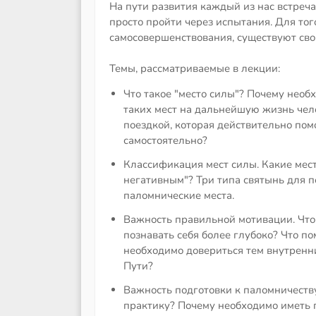
На пути развития каждый из нас встреча
просто пройти через испытания. Для тог
самосовершенствования, существуют сво
Темы, рассматриваемые в лекции:
Что такое "место силы"? Почему необ
таких мест на дальнейшую жизнь чел
поездкой, которая действительно пом
самостоятельно?
Классификация мест силы. Какие мест
негативным"? Три типа святынь для 
паломнические места.
Важность правильной мотивации. Что
познавать себя более глубоко? Что п
необходимо довериться тем внутренн
Пути?
Важность подготовки к паломничеству
практику? Почему необходимо иметь 