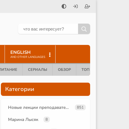
ENGLISH
AND OTHER LANGUAGES
ПИТАНИЕ
СЕРИАЛЫ
ОБЗОР
ТОП 10
Категории
Новые лекции преподавателей
851
Марина Лысяк
8