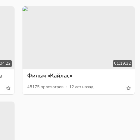
04:22
01:19:32
а
Фильм «Кайлас»
·
48175 просмотров
12 лет назад