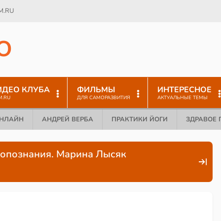
M.RU
O
ИДЕО КЛУБА
ФИЛЬМЫ
ИНТЕРЕСНОЕ
M.RU
ДЛЯ САМОРАЗВИТИЯ
АКТУАЛЬНЫЕ ТЕМЫ
ОНЛАЙН
АНДРЕЙ ВЕРБА
ПРАКТИКИ ЙОГИ
ЗДРАВОЕ 
мопознания. Марина Лысяк