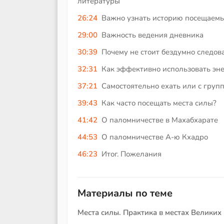
литературы
26:24
Важно узнать историю посещаемы
29:00
Важность ведения дневника
30:39
Почему не стоит бездумно следов
32:31
Как эффективно использовать эн
37:21
Самостоятельно ехать или с груп
39:43
Как часто посещать места силы?
41:42
О паломничестве в Махабхарате
44:53
О паломничестве А-ю Кхадро
46:23
Итог. Пожелания
Материалы по теме
Места силы. Практика в местах Великих