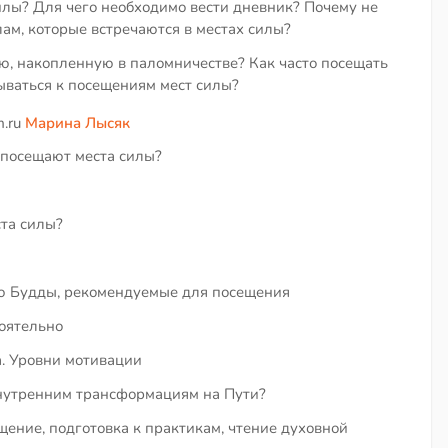
илы? Для чего необходимо вести дневник? Почему не
лам, которые встречаются в местах силы?
ю, накопленную в паломничестве? Как часто посещать
ываться к посещениям мест силы?
m.ru
Марина Лысяк
о посещают места силы?
ста силы?
ью Будды, рекомендуемые для посещения
оятельно
. Уровни мотивации
нутренним трансформациям на Пути?
щение, подготовка к практикам, чтение духовной