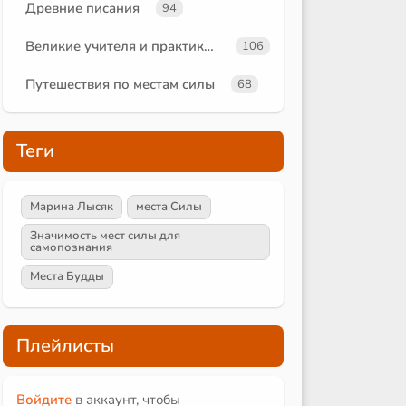
Древние писания
94
Великие учителя и практики йоги
106
Путешествия по местам силы
68
Теги
Марина Лысяк
места Силы
Значимость мест силы для
самопознания
Места Будды
Плейлисты
Войдите
в аккаунт, чтобы