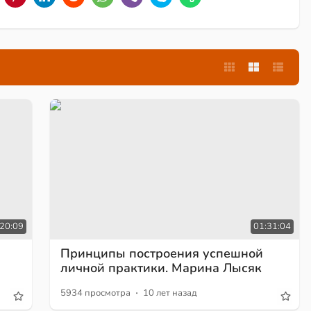
:20:09
01:31:04
Принципы построения успешной
личной практики. Марина Лысяк
·
5934 просмотра
10 лет назад