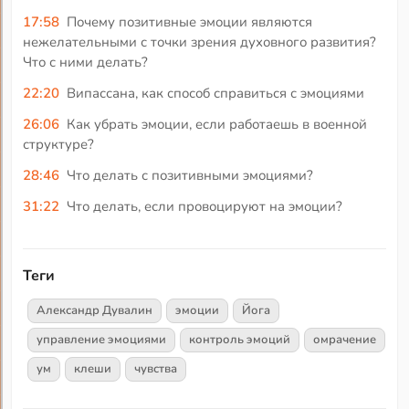
17:58
Почему позитивные эмоции являются
нежелательными с точки зрения духовного развития?
Что с ними делать?
22:20
Випассана, как способ справиться с эмоциями
26:06
Как убрать эмоции, если работаешь в военной
структуре?
28:46
Что делать с позитивными эмоциями?
31:22
Что делать, если провоцируют на эмоции?
Теги
Александр Дувалин
эмоции
Йога
управление эмоциями
контроль эмоций
омрачение
ум
клеши
чувства