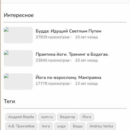
Интересное
Будда: Идущий Светлым Путем
·
37839 просмотров
10 лет назад
Практика йоги. Тренинг в Бодхгае.
·
23645 просмотров
10 лет назад
Йога по-взрослому. Мантраяна
·
17779 просмотров
13 лет назад
Теги
Андрей Верба
oum.ru
Ведагор
Йога
А.В. Трехлебов
йога
yoga
Веды
Andrey Verba