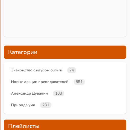
Категории
Знакомство с клубом oum.ru
24
Новые лекции преподавателей
851
Александр Дувалин
103
Природа ума
231
Плейлисты