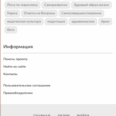
Йога по-взрослому
Саморазвитие
Здравый образ жизни
Карма
Ответы на Вопросы
Самосовершенствование
ведическая культура
медитация
здравомыслие
Арии
боги
Информация
Помочь проекту
Найти на сайте
Контакты
Пользовательское соглашение
Правообладателям
ГЛАВНАЯ
ОБЗОР
ВОЙТИ