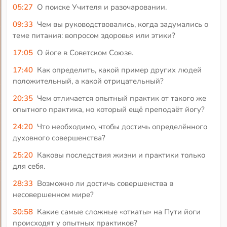
05:27
О поиске Учителя и разочаровании.
09:33
Чем вы руководствовались, когда задумались о
теме питания: вопросом здоровья или этики?
17:05
О йоге в Советском Союзе.
17:40
Как определить, какой пример других людей
положительный, а какой отрицательный?
20:35
Чем отличается опытный практик от такого же
опытного практика, но который ещё преподаёт йогу?
24:20
Что необходимо, чтобы достичь определённого
духовного совершенства?
25:20
Каковы последствия жизни и практики только
для себя.
28:33
Возможно ли достичь совершенства в
несовершенном мире?
30:58
Какие самые сложные «откаты» на Пути йоги
происходят у опытных практиков?