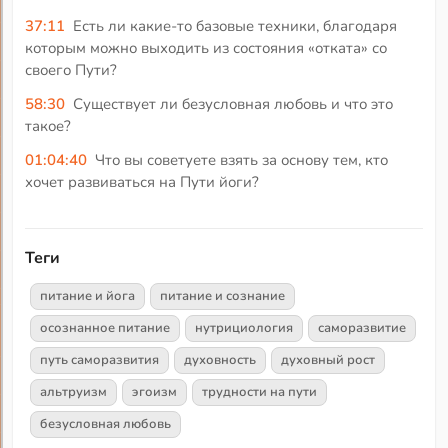
37:11
Есть ли какие-то базовые техники, благодаря
которым можно выходить из состояния «отката» со
своего Пути?
58:30
Существует ли безусловная любовь и что это
такое?
01:04:40
Что вы советуете взять за основу тем, кто
хочет развиваться на Пути йоги?
Теги
питание и йога
питание и сознание
осознанное питание
нутрициология
саморазвитие
путь саморазвития
духовность
духовный рост
альтруизм
эгоизм
трудности на пути
безусловная любовь