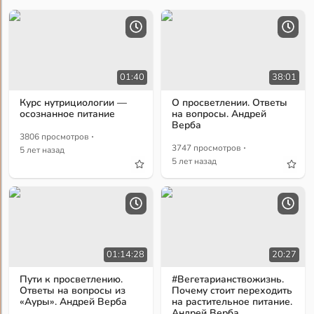
01:40
38:01
Курс нутрициологии —
О просветлении. Ответы
осознанное питание
на вопросы. Андрей
Верба
·
3806 просмотров
·
3747 просмотров
5 лет назад
5 лет назад
01:14:28
20:27
Пути к просветлению.
#Вегетарианствожизнь.
Ответы на вопросы из
Почему стоит переходить
«Ауры». Андрей Верба
на растительное питание.
Андрей Верба