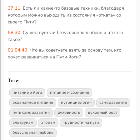
37:11
Есть ли какие-то базовые техники, благодаря
которым можно выходить из состояния «отката» со
своего Пути?
58:30
Существует ли безусловная любовь и что это
такое?
01:04:40
Что вы советуете взять за основу тем, кто
хочет развиваться на Пути йоги?
Теги
питание и йога
питание и сознание
осознанное питание
нутрициология
саморазвитие
путь саморазвития
духовность
духовный рост
альтруизм
эгоизм
трудности на пути
безусловная любовь