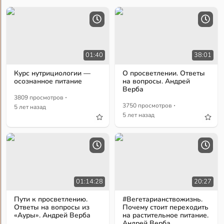
01:40
38:01
Курс нутрициологии —
О просветлении. Ответы
осознанное питание
на вопросы. Андрей
Верба
·
3809 просмотров
·
3750 просмотров
5 лет назад
5 лет назад
01:14:28
20:27
Пути к просветлению.
#Вегетарианствожизнь.
Ответы на вопросы из
Почему стоит переходить
«Ауры». Андрей Верба
на растительное питание.
Андрей Верба