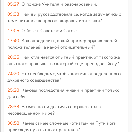
05:27
О поиске Учителя и разочаровании.
09:33
Чем вы руководствовались, когда задумались о
теме питания: вопросом здоровья или этики?
17:05
О йоге в Советском Союзе.
17:40
Как определить, какой пример других людей
положительный, а какой отрицательный?
20:35
Чем отличается опытный практик от такого же
опытного практика, но который ещё преподаёт йогу?
24:20
Что необходимо, чтобы достичь определённого
духовного совершенства?
25:20
Каковы последствия жизни и практики только
для себя.
28:33
Возможно ли достичь совершенства в
несовершенном мире?
30:58
Какие самые сложные «откаты» на Пути йоги
происходят у опытных практиков?