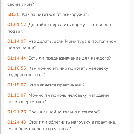
своим умом?
58:35
Как защититься от пси-оружия?
01:01:12
Достойно пережить карму — это и есть
подвиг.
01:14:07
Что делать, если Манипура в постоянном
напряжении?
01:14:44
Есть ли предназначение для каждого?
01:16:55
Как можно этично помогать человеку
оздоравливаться?
01:18:07
Кто является практиками?
01:19:07
Можно ли помочь человеку методами
космоэнергетики?
01:21:26
Время линейно только в сансаре?
01:24:43
Стоит ли облегчить нагрузку в практике,
если болят колени и суставы?