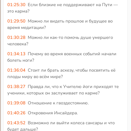
01:25:30
Если близкие не поддерживают на Пути —
это карма?
01:29:50
Можно ли видеть прошлое и будущее во
время медитации?
01:30:28
Можно ли как-то помочь душе умершего
человека?
01:34:13
Почему во время военных событий начали
болеть ноги?
01:36:04
Стоит ли брать аскезу, чтобы посвятить её
плоды миру во всём мире?
01:38:27
Правда ли, что к Учителю йоги приходят те
ученики, которых он заслуживает по карме?
01:39:08
Отношение к гвоздестоянию.
01:40:26
Откровения Инсайдера.
01:43:52
Возможно ли выйти колеса сансары и что
будет дальше?