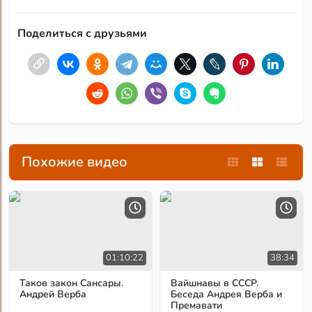
Поделиться с друзьями
Похожие видео
01:10:22
38:34
Таков закон Сансары.
Вайшнавы в СССР.
Андрей Верба
Беседа Андрея Верба и
Премавати