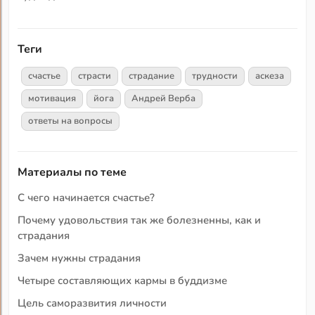
Теги
счастье
страсти
страдание
трудности
аскеза
мотивация
йога
Андрей Верба
ответы на вопросы
Материалы по теме
С чего начинается счастье?
Почему удовольствия так же болезненны, как и
страдания
Зачем нужны страдания
Четыре составляющих кармы в буддизме
Цель саморазвития личности