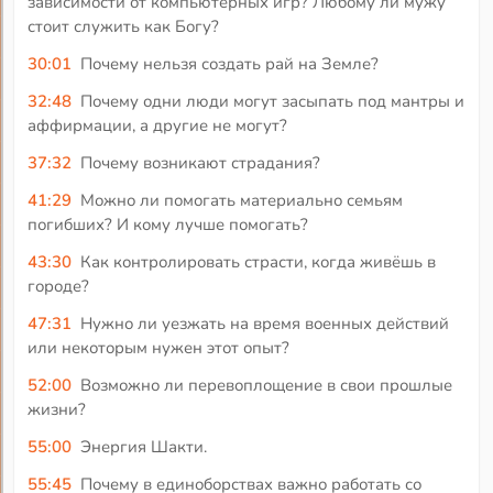
зависимости от компьютерных игр? Любому ли мужу
стоит служить как Богу?
30:01
Почему нельзя создать рай на Земле?
32:48
Почему одни люди могут засыпать под мантры и
аффирмации, а другие не могут?
37:32
Почему возникают страдания?
41:29
Можно ли помогать материально семьям
погибших? И кому лучше помогать?
43:30
Как контролировать страсти, когда живёшь в
городе?
47:31
Нужно ли уезжать на время военных действий
или некоторым нужен этот опыт?
52:00
Возможно ли перевоплощение в свои прошлые
жизни?
55:00
Энергия Шакти.
55:45
Почему в единоборствах важно работать со