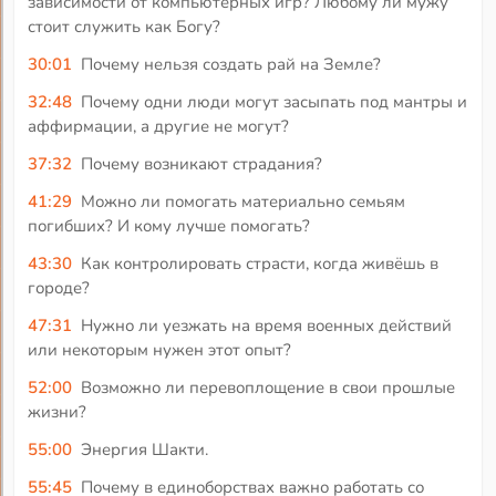
зависимости от компьютерных игр? Любому ли мужу
стоит служить как Богу?
30:01
Почему нельзя создать рай на Земле?
32:48
Почему одни люди могут засыпать под мантры и
аффирмации, а другие не могут?
37:32
Почему возникают страдания?
41:29
Можно ли помогать материально семьям
погибших? И кому лучше помогать?
43:30
Как контролировать страсти, когда живёшь в
городе?
47:31
Нужно ли уезжать на время военных действий
или некоторым нужен этот опыт?
52:00
Возможно ли перевоплощение в свои прошлые
жизни?
55:00
Энергия Шакти.
55:45
Почему в единоборствах важно работать со