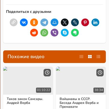
Поделиться с друзьями
Похожие видео
01:10:22
38:34
Таков закон Сансары.
Вайшнавы в СССР.
Андрей Верба
Беседа Андрея Верба и
Премавати