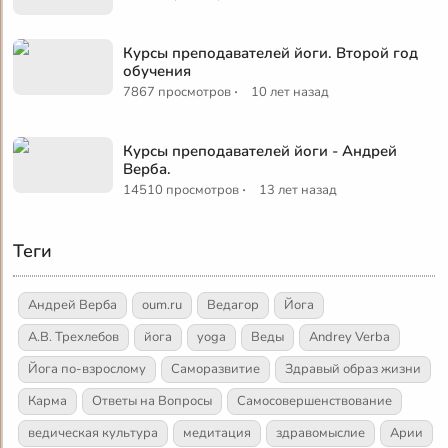
Курсы преподавателей йоги. Второй год
обучения
·
7867 просмотров
10 лет назад
Курсы преподавателей йоги - Андрей
Верба.
·
14510 просмотров
13 лет назад
Теги
Андрей Верба
oum.ru
Ведагор
Йога
А.В. Трехлебов
йога
yoga
Веды
Andrey Verba
Йога по-взрослому
Саморазвитие
Здравый образ жизни
Карма
Ответы на Вопросы
Самосовершенствование
ведическая культура
медитация
здравомыслие
Арии