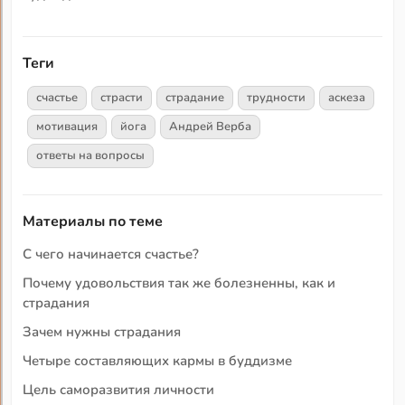
Теги
счастье
страсти
страдание
трудности
аскеза
мотивация
йога
Андрей Верба
ответы на вопросы
Материалы по теме
С чего начинается счастье?
Почему удовольствия так же болезненны, как и
страдания
Зачем нужны страдания
Четыре составляющих кармы в буддизме
Цель саморазвития личности