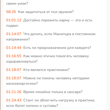
своим умом?
58:35
Как защититься от пси-оружия?
01:01:12
Достойно пережить карму — это и есть
подвиг.
01:14:07
Что делать, если Манипура в постоянном
напряжении?
01:14:44
Есть ли предназначение для каждого?
01:16:55
Как можно этично помогать человеку
оздоравливаться?
01:18:07
Кто является практиками?
01:19:07
Можно ли помочь человеку методами
космоэнергетики?
01:21:26
Время линейно только в сансаре?
01:24:43
Стоит ли облегчить нагрузку в практике,
если болят колени и суставы?