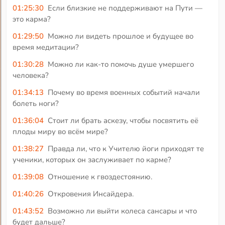
01:25:30
Если близкие не поддерживают на Пути —
это карма?
01:29:50
Можно ли видеть прошлое и будущее во
время медитации?
01:30:28
Можно ли как-то помочь душе умершего
человека?
01:34:13
Почему во время военных событий начали
болеть ноги?
01:36:04
Стоит ли брать аскезу, чтобы посвятить её
плоды миру во всём мире?
01:38:27
Правда ли, что к Учителю йоги приходят те
ученики, которых он заслуживает по карме?
01:39:08
Отношение к гвоздестоянию.
01:40:26
Откровения Инсайдера.
01:43:52
Возможно ли выйти колеса сансары и что
будет дальше?