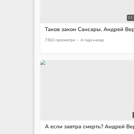
01
Таков закон Сансары. Андрей Ве
·
7302 просмотра
4 года назад
А если завтра смерть? Андрей Ве