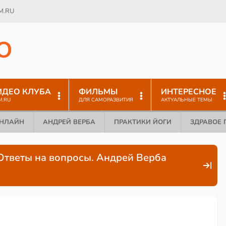
M.RU
O
ИДЕО КЛУБА
ФИЛЬМЫ
ИНТЕРЕСНОЕ
M.RU
ДЛЯ САМОРАЗВИТИЯ
АКТУАЛЬНЫЕ ТЕМЫ
ОНЛАЙН
АНДРЕЙ ВЕРБА
ПРАКТИКИ ЙОГИ
ЗДРАВОЕ 
 Ответы на вопросы. Андрей Верба