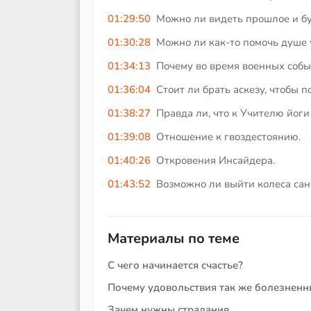
01:29:50
Можно ли видеть прошлое и б
01:30:28
Можно ли как-то помочь душе 
01:34:13
Почему во время военных собы
01:36:04
Стоит ли брать аскезу, чтобы 
01:38:27
Правда ли, что к Учителю йоги
01:39:08
Отношение к гвоздестоянию.
01:40:26
Откровения Инсайдера.
01:43:52
Возможно ли выйти колеса сан
Материалы по теме
С чего начинается счастье?
Почему удовольствия так же болезненны
Зачем нужны страдания