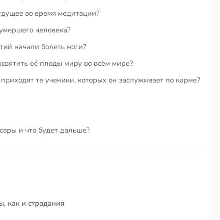
удущее во время медитации?
умершего человека?
тий начали болеть ноги?
посвятить её плоды миру во всём мире?
 приходят те ученики, которых он заслуживает по карме?
сары и что будет дальше?
, как и страдания