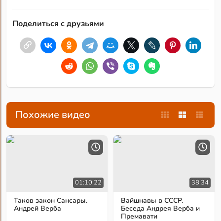
Поделиться с друзьями
Похожие видео
01:10:22
38:34
Таков закон Сансары.
Вайшнавы в СССР.
Андрей Верба
Беседа Андрея Верба и
Премавати