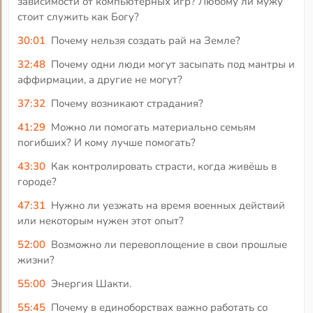
зависимости от компьютерных игр? Любому ли мужу
стоит служить как Богу?
30:01
Почему нельзя создать рай на Земле?
32:48
Почему одни люди могут засыпать под мантры и
аффирмации, а другие не могут?
37:32
Почему возникают страдания?
41:29
Можно ли помогать материально семьям
погибших? И кому лучше помогать?
43:30
Как контролировать страсти, когда живёшь в
городе?
47:31
Нужно ли уезжать на время военных действий
или некоторым нужен этот опыт?
52:00
Возможно ли перевоплощение в свои прошлые
жизни?
55:00
Энергия Шакти.
55:45
Почему в единоборствах важно работать со