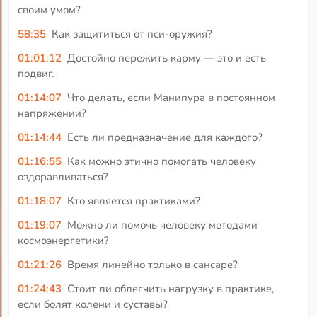
своим умом?
58:35
Как защититься от пси-оружия?
01:01:12
Достойно пережить карму — это и есть
подвиг.
01:14:07
Что делать, если Манипура в постоянном
напряжении?
01:14:44
Есть ли предназначение для каждого?
01:16:55
Как можно этично помогать человеку
оздоравливаться?
01:18:07
Кто является практиками?
01:19:07
Можно ли помочь человеку методами
космоэнергетики?
01:21:26
Время линейно только в сансаре?
01:24:43
Стоит ли облегчить нагрузку в практике,
если болят колени и суставы?