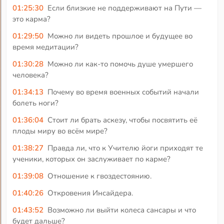
01:25:30
Если близкие не поддерживают на Пути —
это карма?
01:29:50
Можно ли видеть прошлое и будущее во
время медитации?
01:30:28
Можно ли как-то помочь душе умершего
человека?
01:34:13
Почему во время военных событий начали
болеть ноги?
01:36:04
Стоит ли брать аскезу, чтобы посвятить её
плоды миру во всём мире?
01:38:27
Правда ли, что к Учителю йоги приходят те
ученики, которых он заслуживает по карме?
01:39:08
Отношение к гвоздестоянию.
01:40:26
Откровения Инсайдера.
01:43:52
Возможно ли выйти колеса сансары и что
будет дальше?