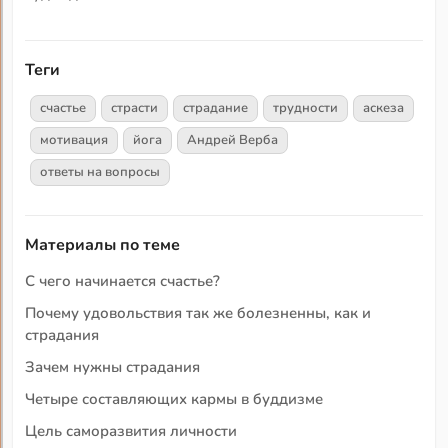
Теги
счастье
страсти
страдание
трудности
аскеза
мотивация
йога
Андрей Верба
ответы на вопросы
Материалы по теме
С чего начинается счастье?
Почему удовольствия так же болезненны, как и
страдания
Зачем нужны страдания
Четыре составляющих кармы в буддизме
Цель саморазвития личности