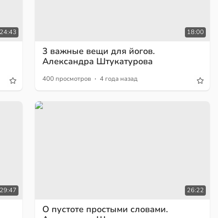
24:43
18:00
3 важные вещи для йогов.
Александра Штукатурова
·
400 просмотров
4 года назад
29:47
26:22
О пустоте простыми словами.