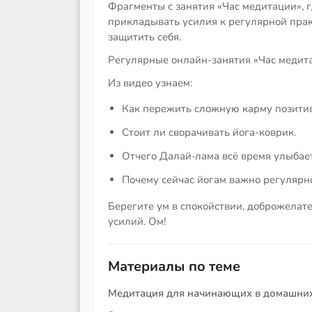
Фрагменты с занятия «Час медитации», 
прикладывать усилия к регулярной пра
защитить себя.
Регулярные онлайн-занятия «Час медит
Из видео узнаем:
Как пережить сложную карму позитив
Стоит ли сворачивать йога-коврик.
Отчего Далай-лама всё время улыбает
Почему сейчас йогам важно регулярно
Берегите ум в спокойствии, доброжела
усилий. Ом!
Материалы по теме
Медитация для начинающих в домашних