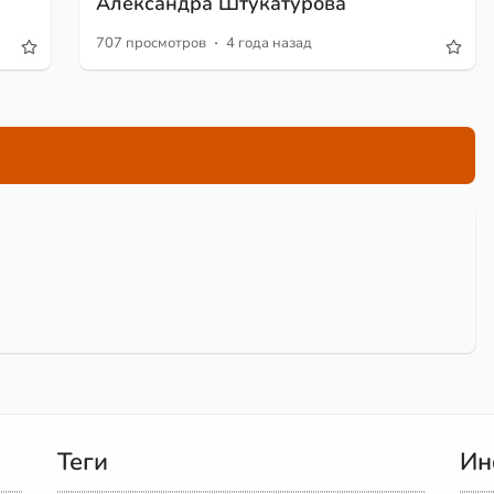
Александра Штукатурова
·
707 просмотров
4 года назад
Теги
Ин