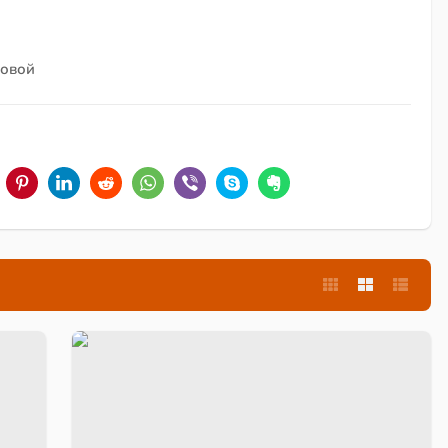
ровой