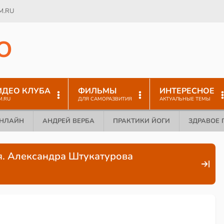
M.RU
O
ИДЕО КЛУБА
ФИЛЬМЫ
ИНТЕРЕСНОЕ
M.RU
ДЛЯ САМОРАЗВИТИЯ
АКТУАЛЬНЫЕ ТЕМЫ
ОНЛАЙН
АНДРЕЙ ВЕРБА
ПРАКТИКИ ЙОГИ
ЗДРАВОЕ 
я. Александра Штукатурова