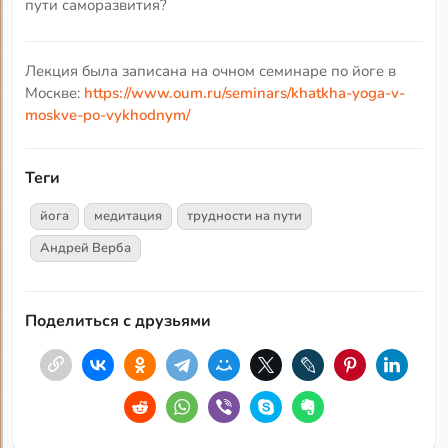
пути саморазвития?
Лекция была записана на очном семинаре по йоге в
Москве:
https://www.oum.ru/seminars/khatkha-yoga-v-
moskve-po-vykhodnym/
Теги
йога
медитация
трудности на пути
Андрей Верба
Поделиться с друзьями