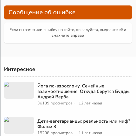
Сообщение об ошибке
Если вы заметили ошибку на сайте, пожалуйста, выделите её и
смахните вправо
Интересное
Йога по-взрослому. Семейные
взаимоотношения. Откуда берутся Будды.
Андрей Верба
·
36189 просмотров
12 лет назад
Дети-вегетарианцы: реальность или миф?
Фильм 3
·
15208 просмотров
11 лет назад