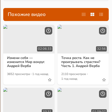
Похожие видео
02:06:33
32:56
Измени себя —
Точка роста. Как не
изменится Мир вокруг.
проигрывать страстям?
Андрей Верба
Часть 1. Андрей Верба
·
·
3652 просмотра
1 год назад
2110 просмотров
1 год назад
33:31
01:09:07