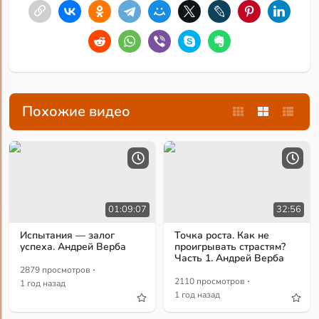
Похожие видео
01:09:07
32:56
Испытания — залог
Точка роста. Как не
успеха. Андрей Верба
проигрывать страстям?
Часть 1. Андрей Верба
·
2879 просмотров
·
2110 просмотров
1 год назад
1 год назад