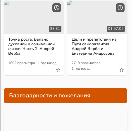
33:31
01:57:05
Точка роста. Баланс
Цели и препятствия на
духовной и социальной
Пути саморазвития.
жизни. Часть 2. Андрей
Андрей Верба и
Верба
Екатерина Андросова
·
·
1892 просмотра
1 год назад
2718 просмотров
1 год назад
Благодарности и пожелания