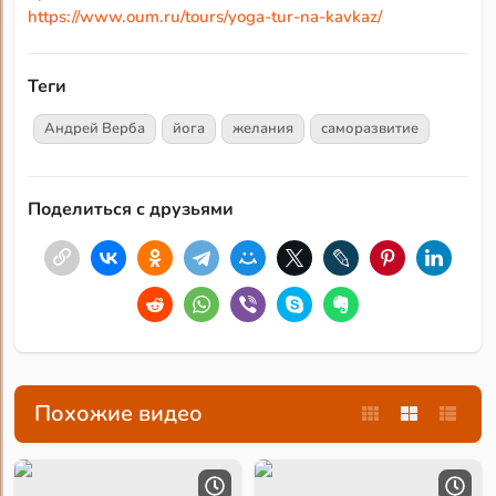
https://www.oum.ru/tours/yoga-tur-na-kavkaz/
Теги
Андрей Верба
йога
желания
саморазвитие
Поделиться с друзьями
Похожие видео