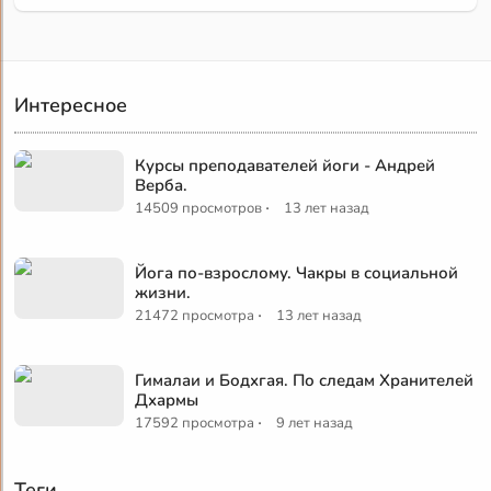
Интересное
Курсы преподавателей йоги - Андрей
Верба.
·
14509 просмотров
13 лет назад
Йога по-взрослому. Чакры в социальной
жизни.
·
21472 просмотра
13 лет назад
Гималаи и Бодхгая. По следам Хранителей
Дхармы
·
17592 просмотра
9 лет назад
Теги