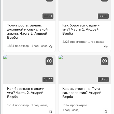
33:31
33:00
Точка роста. Баланс
Как бороться с ядами
духовной и социальной
ума? Часть 1. Андрей
жизни. Часть 2. Андрей
Верба
Верба
·
2223 просмотра
1 год назад
·
1881 просмотр
1 год назад
40:44
48:25
Как бороться с ядами
Как выстоять на Пути
ума? Часть 2. Андрей
саморазвития? Андрей
Верба
Верба
·
·
1731 просмотр
1 год назад
2167 просмотров
1 год назад