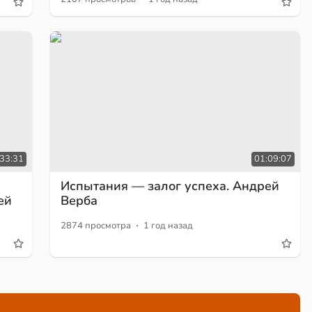
33:31
01:09:07
Испытания — залог успеха. Андрей
ей
Верба
·
2874 просмотра
1 год назад