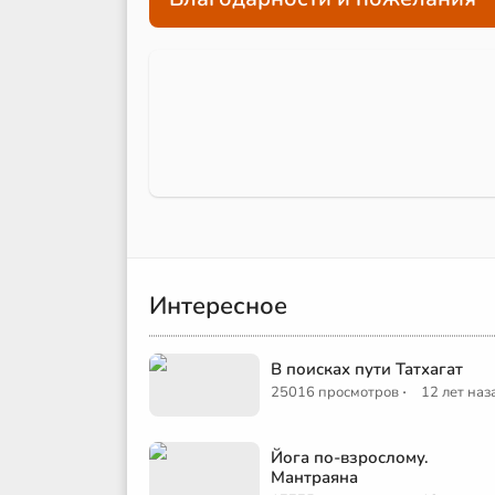
Интересное
В поисках пути Татхагат
·
25016 просмотров
12 лет наз
Йога по-взрослому.
Мантраяна