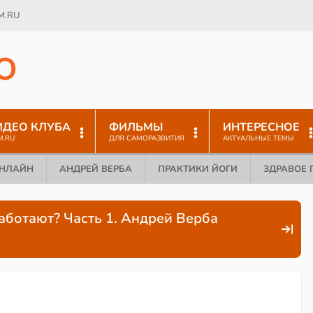
M.RU
O
ИДЕО КЛУБА
ФИЛЬМЫ
ИНТЕРЕСНОЕ
M.RU
ДЛЯ САМОРАЗВИТИЯ
АКТУАЛЬНЫЕ ТЕМЫ
ОНЛАЙН
АНДРЕЙ ВЕРБА
ПРАКТИКИ ЙОГИ
ЗДРАВОЕ 
аботают? Часть 1. Андрей Верба