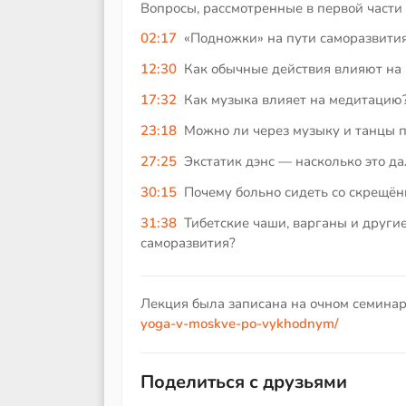
Вопросы, рассмотренные в первой части
02:17
«Подножки» на пути саморазвития
12:30
Как обычные действия влияют на
17:32
Как музыка влияет на медитацию
23:18
Можно ли через музыку и танцы п
27:25
Экстатик дэнс — насколько это да
30:15
Почему больно сидеть со скрещё
31:38
Тибетские чаши, варганы и други
саморазвития?
Лекция была записана на очном семинар
yoga-v-moskve-po-vykhodnym/
Поделиться с друзьями