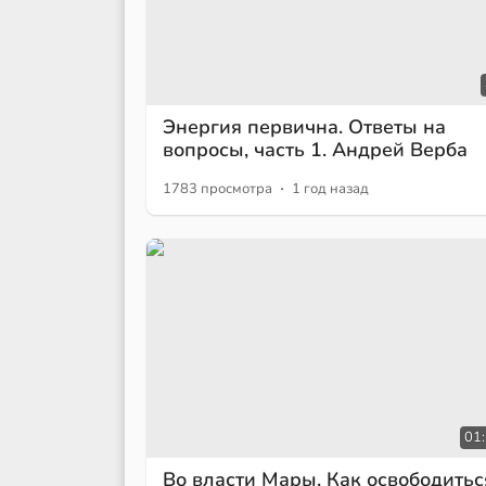
Энергия первична. Ответы на
вопросы, часть 1. Андрей Верба
·
1783 просмотра
1 год назад
01
Во власти Мары. Как освободитьс