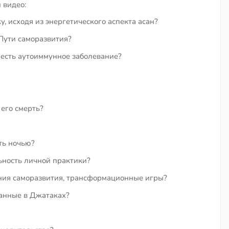
 видео:
, исходя из энергетического аспекта асан?
 Пути саморазвития?
 есть аутоиммунное заболевание?
 его смерть?
ть ночью?
ность личной практики?
ения саморазвития, трансформационные игры?
санные в Джатаках?