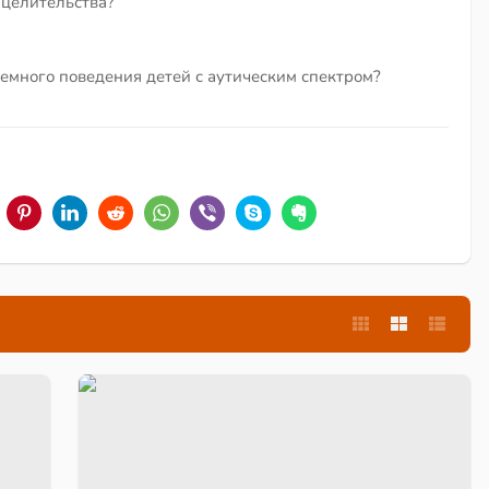
 целительства?
емного поведения детей с аутическим спектром?