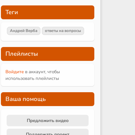
Теги
Андрей Верба
ответы на вопросы
Плейлисты
Войдите
в аккаунт, чтобы
использовать плейлисты
Ваша помощь
Предложить видео
Поддержать проект