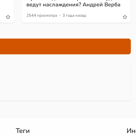
ведут наслаждения? Андрей Верба
·
2544 просмотра
3 года назад
Теги
Ин