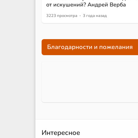
от искушений? Андрей Верба
·
3223 просмотра
3 года назад
Благодарности и пожелания
Интересное