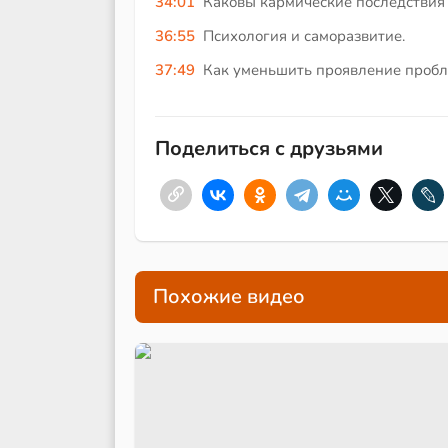
34:01
Каковы кармические последствия
36:55
Психология и саморазвитие.
37:49
Как уменьшить проявление пробл
Поделиться с друзьями
Похожие видео