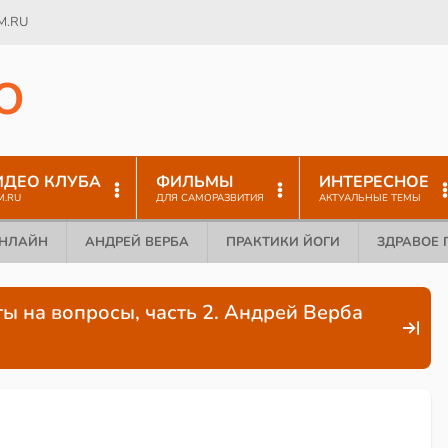
M.RU
O
ИДЕО КЛУБА
ФИЛЬМЫ
ИНТЕРЕСНОЕ
M.RU
ДЛЯ САМОРАЗВИТИЯ
АКТУАЛЬНЫЕ ТЕМЫ
ОНЛАЙН
АНДРЕЙ ВЕРБА
ПРАКТИКИ ЙОГИ
ЗДРАВОЕ 
ы на вопросы, часть 2. Андрей Верба