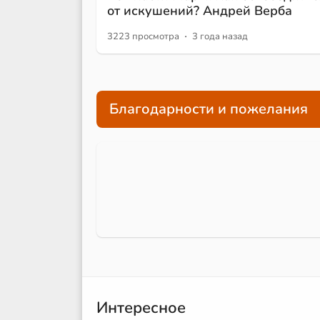
от искушений? Андрей Верба
·
3223 просмотра
3 года назад
Благодарности и пожелания
Интересное