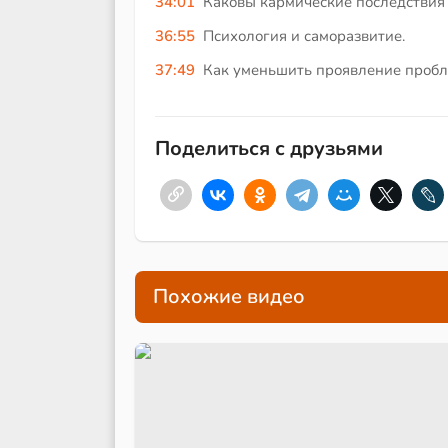
34:01
Каковы кармические последствия
36:55
Психология и саморазвитие.
37:49
Как уменьшить проявление пробл
Поделиться с друзьями
Похожие видео