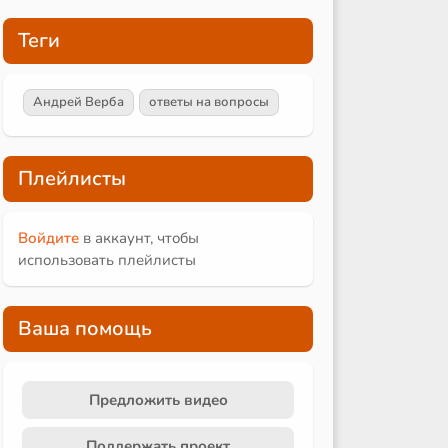
Теги
Андрей Верба
ответы на вопросы
Плейлисты
Войдите
в аккаунт, чтобы
использовать плейлисты
Ваша помощь
Предложить видео
Поддержать проект