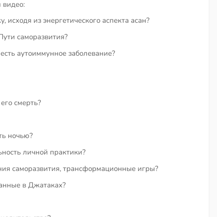
 видео:
, исходя из энергетического аспекта асан?
 Пути саморазвития?
 есть аутоиммунное заболевание?
 его смерть?
ть ночью?
ность личной практики?
ения саморазвития, трансформационные игры?
санные в Джатаках?