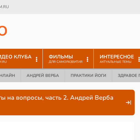
M.RU
O
ИДЕО КЛУБА
ФИЛЬМЫ
ИНТЕРЕСНОЕ
M.RU
ДЛЯ САМОРАЗВИТИЯ
АКТУАЛЬНЫЕ ТЕМЫ
ОНЛАЙН
АНДРЕЙ ВЕРБА
ПРАКТИКИ ЙОГИ
ЗДРАВОЕ 
ы на вопросы, часть 2. Андрей Верба