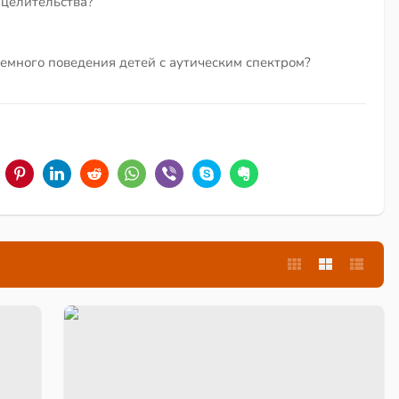
 целительства?
емного поведения детей с аутическим спектром?