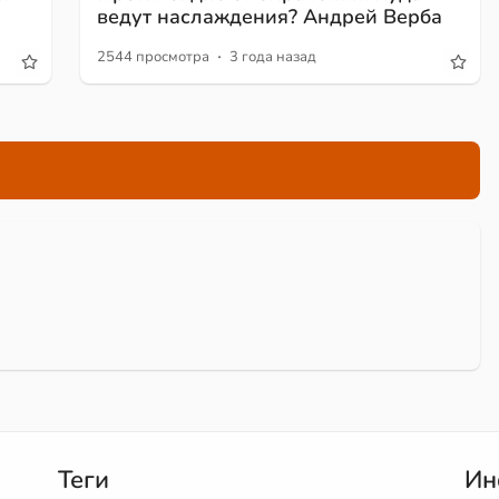
ведут наслаждения? Андрей Верба
·
2544 просмотра
3 года назад
Теги
Ин