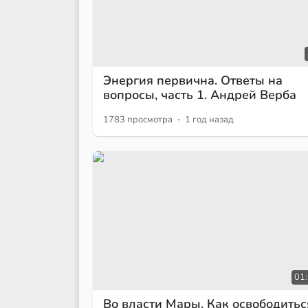
Энергия первична. Ответы на
вопросы, часть 1. Андрей Верба
·
1783 просмотра
1 год назад
01
Во власти Мары. Как освободитьс