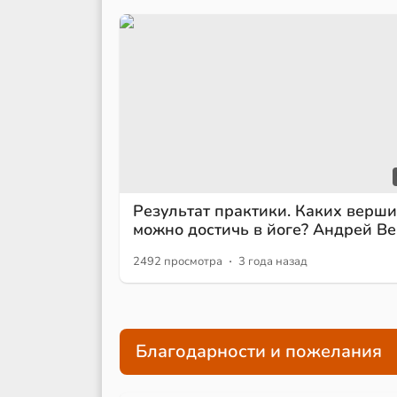
Результат практики. Каких верш
можно достичь в йоге? Андрей В
·
2492 просмотра
3 года назад
Благодарности и пожелания