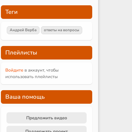
Теги
Андрей Верба
ответы на вопросы
Плейлисты
Войдите
в аккаунт, чтобы
использовать плейлисты
Ваша помощь
Предложить видео
Поддержать проект