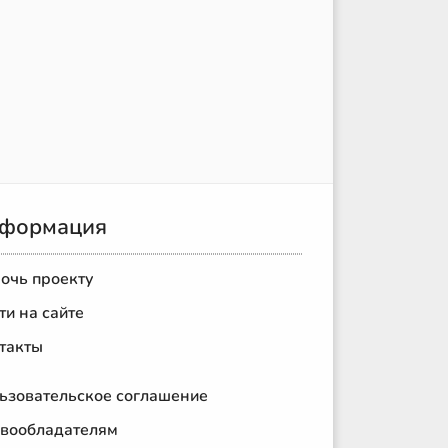
формация
очь проекту
ти на сайте
такты
ьзовательское соглашение
вообладателям