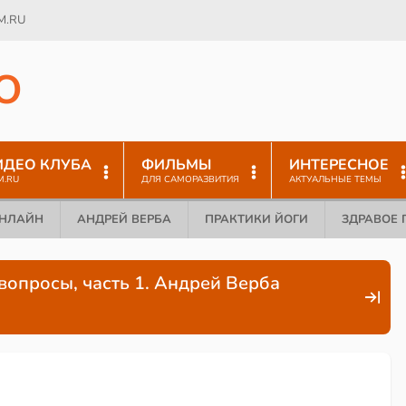
M.RU
O
ИДЕО КЛУБА
ФИЛЬМЫ
ИНТЕРЕСНОЕ
M.RU
ДЛЯ САМОРАЗВИТИЯ
АКТУАЛЬНЫЕ ТЕМЫ
ОНЛАЙН
АНДРЕЙ ВЕРБА
ПРАКТИКИ ЙОГИ
ЗДРАВОЕ 
вопросы, часть 1. Андрей Верба