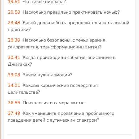
19:51
Что такое нирвана?
20:50
Насколько правильно практиковать ночью?
23:48
Какой должна быть продолжительность личной
практики?
28:30
Насколько безопасны, с точки зрения
саморазвития, трансформационные игры?
30:41
Когда происходили события, описанные в
Джатаках?
33:03
Зачем нужны эмоции?
34:01
Каковы кармические последствия
целительства?
36:55
Психология и саморазвитие.
37:49
Как уменьшить проявление проблемного
поведения детей с аутическим спектром?