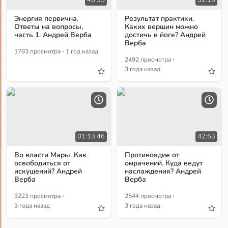
Энергия первична.
Результат практики.
Ответы на вопросы,
Каких вершин можно
часть 1. Андрей Верба
достичь в йоге? Андрей
Верба
·
1783 просмотра
1 год назад
·
2492 просмотра
3 года назад
01:13:46
42:53
Во власти Мары. Как
Противоядие от
освободиться от
омрачений. Куда ведут
искушений? Андрей
наслаждения? Андрей
Верба
Верба
·
·
3223 просмотра
2544 просмотра
3 года назад
3 года назад