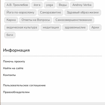
А.В. Трехлебов
йога
yoga
Веды
Andrey Verba
Йога по-взрослому
Саморазвитие
Здравый образ жизни
Карма
Ответы на Вопросы
Самосовершенствование
ведическая культура
медитация
здравомыслие
Арии
боги
Информация
Помочь проекту
Найти на сайте
Контакты
Пользовательское соглашение
Правообладателям