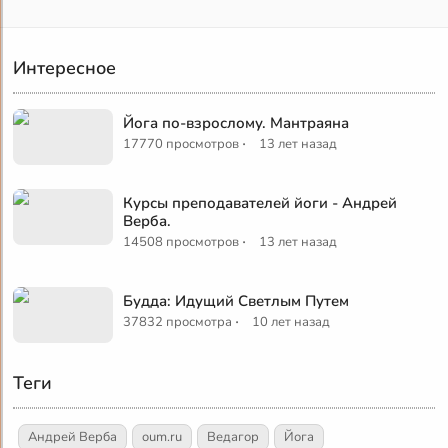
Интересное
Йога по-взрослому. Мантраяна
·
17770 просмотров
13 лет назад
Курсы преподавателей йоги - Андрей
Верба.
·
14508 просмотров
13 лет назад
Будда: Идущий Светлым Путем
·
37832 просмотра
10 лет назад
Теги
Андрей Верба
oum.ru
Ведагор
Йога