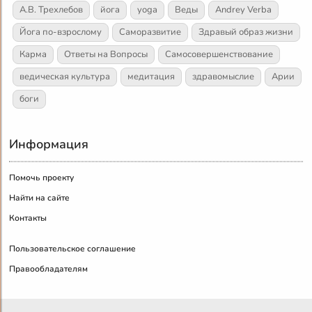
А.В. Трехлебов
йога
yoga
Веды
Andrey Verba
Йога по-взрослому
Саморазвитие
Здравый образ жизни
Карма
Ответы на Вопросы
Самосовершенствование
ведическая культура
медитация
здравомыслие
Арии
боги
Информация
Помочь проекту
Найти на сайте
Контакты
Пользовательское соглашение
Правообладателям