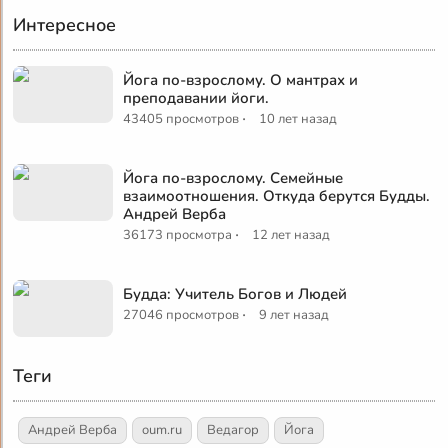
Интересное
Йога по-взрослому. О мантрах и
преподавании йоги.
·
43405 просмотров
10 лет назад
Йога по-взрослому. Семейные
взаимоотношения. Откуда берутся Будды.
Андрей Верба
·
36173 просмотра
12 лет назад
Будда: Учитель Богов и Людей
·
27046 просмотров
9 лет назад
Теги
Андрей Верба
oum.ru
Ведагор
Йога