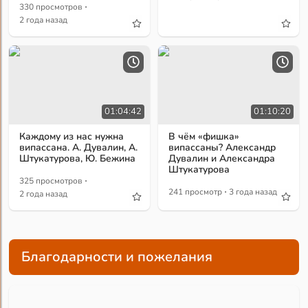
·
330 просмотров
2 года назад
01:04:42
01:10:20
Каждому из нас нужна
В чём «фишка»
випассана. А. Дувалин, А.
випассаны? Александр
Штукатурова, Ю. Бежина
Дувалин и Александра
Штукатурова
·
325 просмотров
·
241 просмотр
3 года назад
2 года назад
Благодарности и пожелания