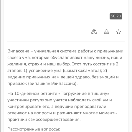
50:23
Випассана – уникальная система работы с привычками
своего ума, которые обуславливают нашу жизнь, наши
желания, страхи и наш выбор. Этот путь состоит из 2
этапов: 1) успокоение ума (шаматха/саматха); 2)
видение привычных нам вещей здраво, без эмоций и
привязок (випашьяна/випассана).
На 10-дневном ретрите «Погружение в тишину»
участники регулярно учатся наблюдать свой ум и
контролировать его, а ведущие преподаватели
отвечают на вопросы и разъясняют многие моменты
практики самосовершенствования.
Рассмотренные вопросы: