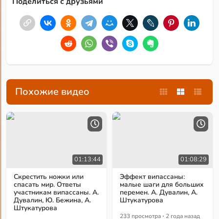
Поделиться с друзьями
Похожие видео
01:13:44
01:08:29
Скрестить ножки или
Эффект випассаны:
спасать мир. Ответы
малые шаги для больших
участникам випассаны. А.
перемен. А. Дувалин, А.
Дувалин, Ю. Бежина, А.
Штукатурова
Штукатурова
·
233 просмотра
2 года назад