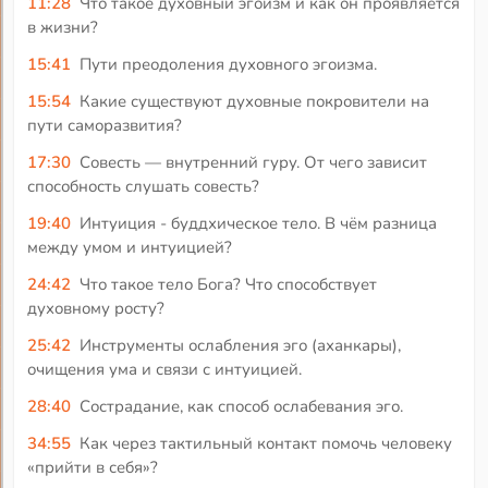
11:28
Что такое духовный эгоизм и как он проявляется
в жизни?
15:41
Пути преодоления духовного эгоизма.
15:54
Какие существуют духовные покровители на
пути саморазвития?
17:30
Совесть — внутренний гуру. От чего зависит
способность слушать совесть?
19:40
Интуиция - буддхическое тело. В чём разница
между умом и интуицией?
24:42
Что такое тело Бога? Что способствует
духовному росту?
25:42
Инструменты ослабления эго (аханкары),
очищения ума и связи с интуицией.
28:40
Сострадание, как способ ослабевания эго.
34:55
Как через тактильный контакт помочь человеку
«прийти в себя»?