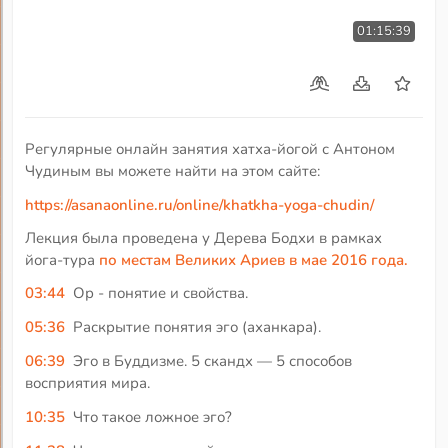
01:15:39
Регулярные онлайн занятия хатха-йогой с Антоном
Чудиным вы можете найти на этом сайте:
https://asanaonline.ru/online/khatkha-yoga-chudin/
Лекция была проведена у Дерева Бодхи в рамках
йога-тура
по местам Великих Ариев в мае 2016 года.
03:44
Ор - понятие и свойства.
05:36
Раскрытие понятия эго (аханкара).
06:39
Эго в Буддизме. 5 скандх — 5 способов
восприятия мира.
10:35
Что такое ложное эго?