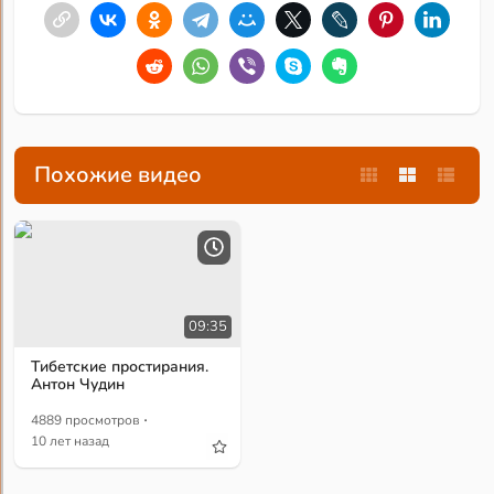
Похожие видео
09:35
Тибетские простирания.
Антон Чудин
·
4889 просмотров
10 лет назад