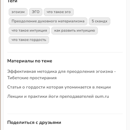
Теги
эгоизм
ЭГО
что такое эго
Преодоление духовного материализма
5 скандх
что такое интуиция
как развить интуицию
что такое гордость
Материалы по теме
Эффективная методика для преодоления эгоизма -
Тибетские простирания
Статья о гордости которая упоминается в лекции
Лекции и практики йоги преподавателей oum.ru
Поделиться с друзьями