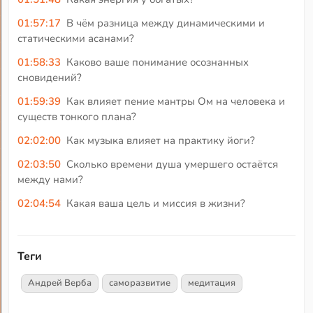
01:57:17
В чём разница между динамическими и
статическими асанами?
01:58:33
Каково ваше понимание осознанных
сновидений?
01:59:39
Как влияет пение мантры Ом на человека и
существ тонкого плана?
02:02:00
Как музыка влияет на практику йоги?
02:03:50
Сколько времени душа умершего остаётся
между нами?
02:04:54
Какая ваша цель и миссия в жизни?
Теги
Андрей Верба
саморазвитие
медитация