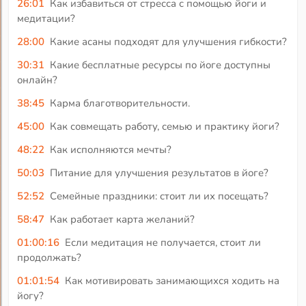
26:01
Как избавиться от стресса с помощью йоги и
медитации?
28:00
Какие асаны подходят для улучшения гибкости?
30:31
Какие бесплатные ресурсы по йоге доступны
онлайн?
38:45
Карма благотворительности.
45:00
Как совмещать работу, семью и практику йоги?
48:22
Как исполняются мечты?
50:03
Питание для улучшения результатов в йоге?
52:52
Семейные праздники: стоит ли их посещать?
58:47
Как работает карта желаний?
01:00:16
Если медитация не получается, стоит ли
продолжать?
01:01:54
Как мотивировать занимающихся ходить на
йогу?