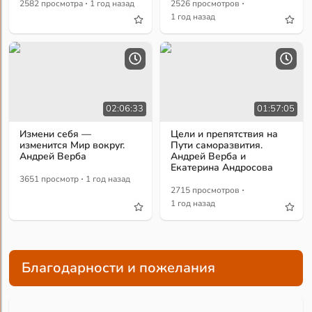
·
·
2582 просмотра
1 год назад
2526 просмотров
1 год назад
02:06:33
01:57:05
Измени себя —
Цели и препятствия на
изменится Мир вокруг.
Пути саморазвития.
Андрей Верба
Андрей Верба и
Екатерина Андросова
·
3651 просмотр
1 год назад
·
2715 просмотров
1 год назад
Благодарности и пожелания