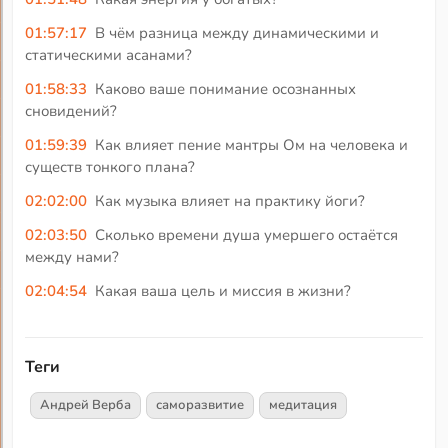
01:57:17
В чём разница между динамическими и
статическими асанами?
01:58:33
Каково ваше понимание осознанных
сновидений?
01:59:39
Как влияет пение мантры Ом на человека и
существ тонкого плана?
02:02:00
Как музыка влияет на практику йоги?
02:03:50
Сколько времени душа умершего остаётся
между нами?
02:04:54
Какая ваша цель и миссия в жизни?
Теги
Андрей Верба
саморазвитие
медитация