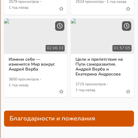
·
·
2579 просмотров
2524 просмотра
1 год назад
1 год назад
02:06:33
01:57:05
Измени себя —
Цели и препятствия на
изменится Мир вокруг.
Пути саморазвития.
Андрей Верба
Андрей Верба и
Екатерина Андросова
·
3650 просмотров
·
2715 просмотров
1 год назад
1 год назад
Благодарности и пожелания