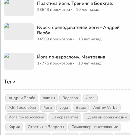
Практика йоги. Тренинг в Бодхгае.
·
23643 просмотра
10 лет назад
Курсы преподавателей йоги - Андрей
Верба.
·
14509 просмотров
13 лет назад
Йога по-взрослому. Мантраяна
·
17775 просмотров
13 лет назад
Теги
Андрей Верба
oum.ru
Ведагор
Йога
А.В. Трехлебов
йога
yoga
Веды
Andrey Verba
Йога по-взрослому
Саморазвитие
Здравый образ жизни
Карма
Ответы на Вопросы
Самосовершенствование