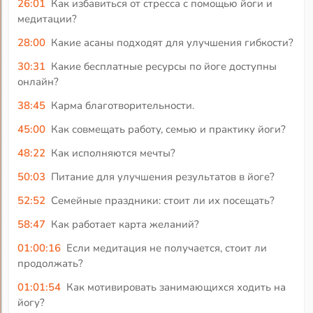
26:01
Как избавиться от стресса с помощью йоги и
медитации?
28:00
Какие асаны подходят для улучшения гибкости?
30:31
Какие бесплатные ресурсы по йоге доступны
онлайн?
38:45
Карма благотворительности.
45:00
Как совмещать работу, семью и практику йоги?
48:22
Как исполняются мечты?
50:03
Питание для улучшения результатов в йоге?
52:52
Семейные праздники: стоит ли их посещать?
58:47
Как работает карта желаний?
01:00:16
Если медитация не получается, стоит ли
продолжать?
01:01:54
Как мотивировать занимающихся ходить на
йогу?