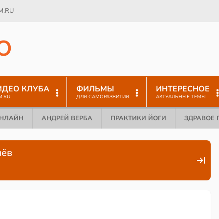
M.RU
O
ИДЕО КЛУБА
ФИЛЬМЫ
ИНТЕРЕСНОЕ
M.RU
ДЛЯ САМОРАЗВИТИЯ
АКТУАЛЬНЫЕ ТЕМЫ
ОНЛАЙН
АНДРЕЙ ВЕРБА
ПРАКТИКИ ЙОГИ
ЗДРАВОЕ 
чёв