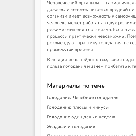
Человеческий организм — гармоничная с
даже если человек питается вредной пище
организм имеет возможность к самоочи
человека может работать в двух режима
режиме очищения организма. Если в же
процессы практически невозможны. Поэ
рекомендуют практику голодания, т.е с
промежуток времени.
В лекции речь пойдёт о том, какие виды
польза голодания и зачем прибегать к т
Материалы по теме
Голодание. Лечебное голодание
Голодание: плюсы и минусы
Голодание один день в неделю
Экадаши и голодание