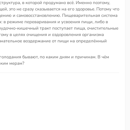
труктура, в которой продумано всё. Именно поэтому,
й, это не сразу сказывается на его здоровье. Потому что
щению и самовосстановлению. Пищеварительная система
х: в режиме переваривания и усвоения пищи, либо в
лудочно-кишечный тракт поступает пища, очистительные
тому в целях очищения и оздоровления организма
ознательное воздержание от пищи на определённый
 голодания бывают, по каким дням и причинам. В чём
аким мерам?