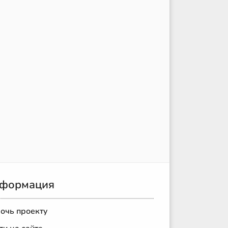
формация
очь проекту