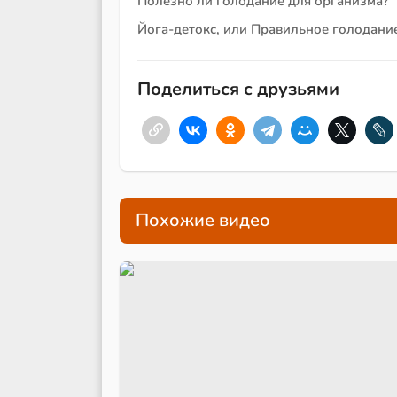
Полезно ли голодание для организма?
Йога-детокс, или Правильное голодани
Поделиться с друзьями
Похожие видео