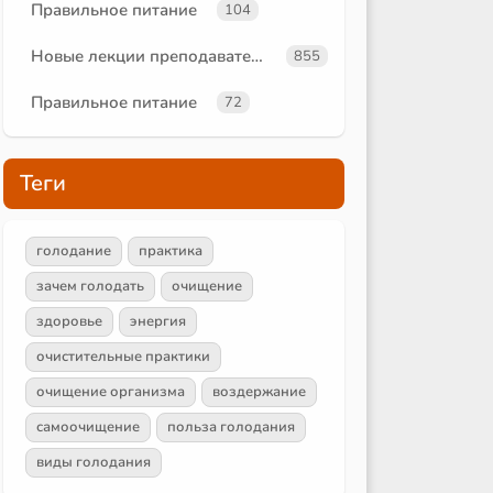
Правильное питание
104
Новые лекции преподавателей
855
Правильное питание
72
Теги
голодание
практика
зачем голодать
очищение
здоровье
энергия
очистительные практики
очищение организма
воздержание
самоочищение
польза голодания
виды голодания