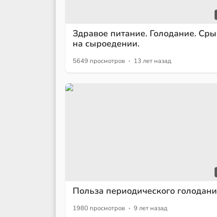
Здравое питание. Голодание. Ср
на сыроедении.
·
5649 просмотров
13 лет назад
Польза периодического голодан
·
1980 просмотров
9 лет назад