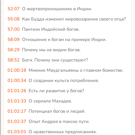
52:07
О жертвоприношениях в Индии.
55:08
Как Будда изменил мировоззрение своего отца?
57:00
Пантеон Индийский богов.
58:09
Отношение к богам на примере Индии.
58:29
Почему мы не видим богов.
58:52
Боги. Почему они существуют?
01:00:18
Мнение Маудгальяяны о главном божестве.
01:00:34
О создании культа потребления.
01:01:26
Есть ли развитие у богов?
01:01:33
О сериале Махадев.
01:02:17
Потенциал богов и людей.
01:02:37
Опыт Андрея в поиске пути.
01:03:01
О нравственных предписаниях.