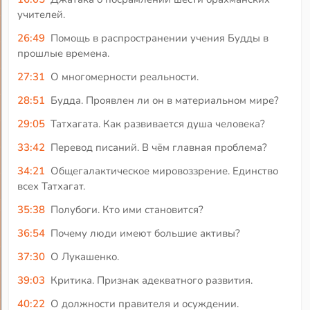
учителей.
26:49
Помощь в распространении учения Будды в
прошлые времена.
27:31
О многомерности реальности.
28:51
Будда. Проявлен ли он в материальном мире?
29:05
Татхагата. Как развивается душа человека?
33:42
Перевод писаний. В чём главная проблема?
34:21
Общегалактическое мировоззрение. Единство
всех Татхагат.
35:38
Полубоги. Кто ими становится?
36:54
Почему люди имеют большие активы?
37:30
О Лукашенко.
39:03
Критика. Признак адекватного развития.
40:22
О должности правителя и осуждении.