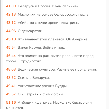
41:09
Беларусь и Россия. В чём отличие?
42:13
Масло гхи на основе белорусского масла.
43:12
Убийство с точки зрения кшатриев.
44:06
О демократии
45:10
Кто владеет этой планетой. Об Америке.
45:54
Закон Кармы. Война и мир.
46:44
Что влияет на раскрытие реальности перед
тобой. О трудностях.
48:03
Ведическая культура. Разные её проявления.
48:52
Секты в Беларуси.
49:41
Уничтожение учения Будды.
49:57
О кшатриях и философии.
51:16
Амбиции кшатриев. Насколько быстро они
меняются.