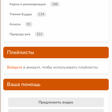
Карма и реинкарнация
186
Учение Будды
124
Аскеза
91
Природа ума
231
Плейлисты
Войдите
в аккаунт, чтобы использовать плейлисты
Ваша помощь
Предложить видео