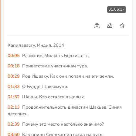
01:06:17
Капилавасту, Индия. 2014
00:05
Развитие. Милость Бодхисаттв.
00:18
Приветствие участникам тура.
00:29
Род Ишваку. Как они попали на эти земли.
01:33
О Будде Шакьямуни.
01:52
Шакьи. Кто остался в живых.
02:13
Продолжительность династии Шакьев. Синяя
летопись.
02:39
Почему это место настолько значимо?
03:50
Как принц Сиддхартха встал на путь.