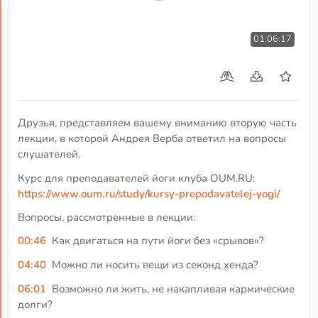
01:06:17
Друзья, представляем вашему вниманию вторую часть
лекции, в которой Андрея Верба ответил на вопросы
слушателей.
Курс для преподавателей йоги клуба OUM.RU:
https://www.oum.ru/study/kursy-prepodavatelej-yogi/
Вопросы, рассмотренные в лекции:
00:46
Как двигаться на пути йоги без «срывов»?
04:40
Можно ли носить вещи из секонд хенда?
06:01
Возможно ли жить, не накапливая кармические
долги?