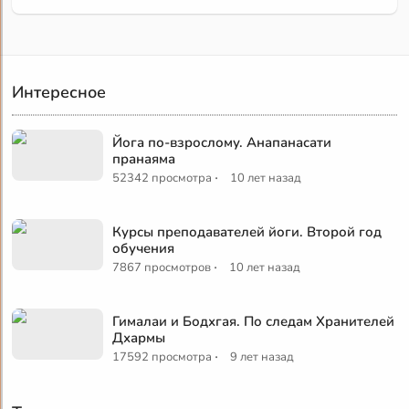
Интересное
Йога по-взрослому. Анапанасати
пранаяма
·
52342 просмотра
10 лет назад
Курсы преподавателей йоги. Второй год
обучения
·
7867 просмотров
10 лет назад
Гималаи и Бодхгая. По следам Хранителей
Дхармы
·
17592 просмотра
9 лет назад