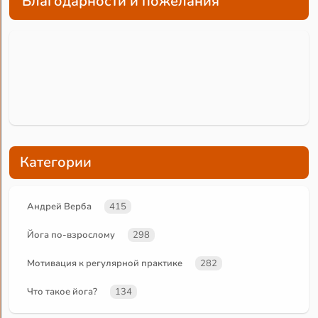
Благодарности и пожелания
Категории
Андрей Верба
415
Йога по-взрослому
298
Мотивация к регулярной практике
282
Что такое йога?
134