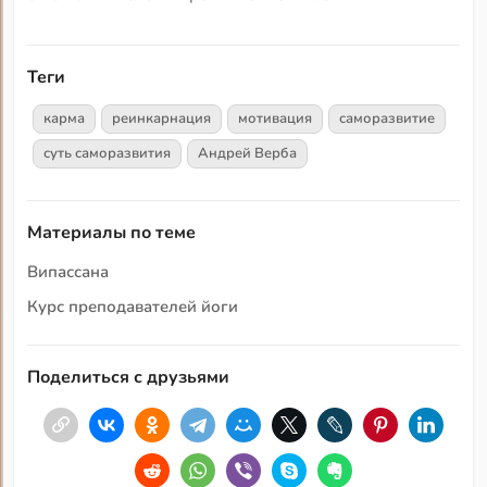
Теги
карма
реинкарнация
мотивация
саморазвитие
суть саморазвития
Андрей Верба
Материалы по теме
Випассана
Курс преподавателей йоги
Поделиться с друзьями