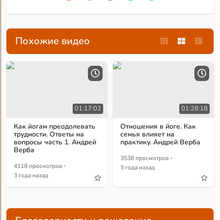
Похожие видео
01:17:02
01:28:18
Как йогам преодолевать
Отношения в йоге. Как
трудности. Ответы на
семья влияет на
вопросы часть 1. Андрей
практику. Андрей Верба
Верба
·
3538 просмотров
·
4118 просмотров
3 года назад
3 года назад