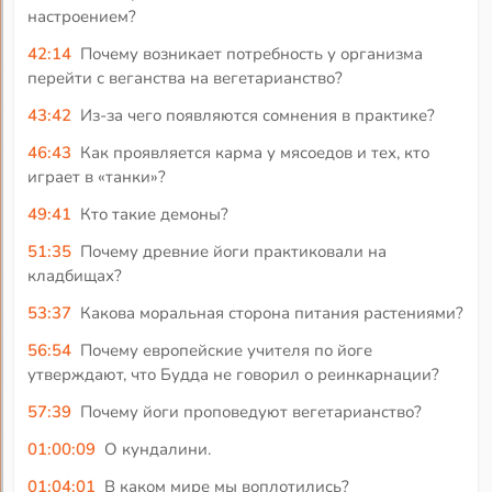
настроением?
42:14
Почему возникает потребность у организма
перейти с веганства на вегетарианство?
43:42
Из-за чего появляются сомнения в практике?
46:43
Как проявляется карма у мясоедов и тех, кто
играет в «танки»?
49:41
Кто такие демоны?
51:35
Почему древние йоги практиковали на
кладбищах?
53:37
Какова моральная сторона питания растениями?
56:54
Почему европейские учителя по йоге
утверждают, что Будда не говорил о реинкарнации?
57:39
Почему йоги проповедуют вегетарианство?
01:00:09
О кундалини.
01:04:01
В каком мире мы воплотились?