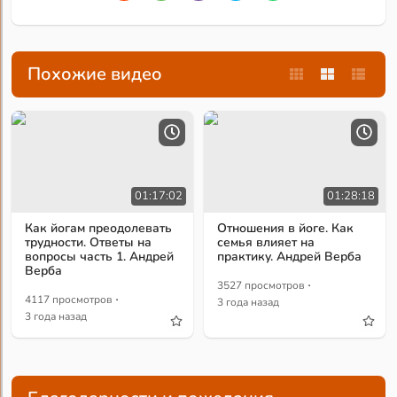
Похожие видео
01:17:02
01:28:18
Как йогам преодолевать
Отношения в йоге. Как
трудности. Ответы на
семья влияет на
вопросы часть 1. Андрей
практику. Андрей Верба
Верба
·
3527 просмотров
·
4117 просмотров
3 года назад
3 года назад