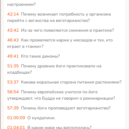
настроением?
42:14
Почему возникает потребность у организма
перейти с веганства на вегетарианство?
43:42
Из-за чего появляются сомнения в практике?
46:43
Как проявляется карма у мясоедов и тех, кто
играет в «танки»?
49:41
Кто такие демоны?
51:35
Почему древние йоги практиковали на
кладбищах?
53:37
Какова моральная сторона питания растениями?
56:54
Почему европейские учителя по йоге
утверждают, что Будда не говорил о реинкарнации?
57:39
Почему йоги проповедуют вегетарианство?
01:00:09
О кундалини.
01:04:01
В каком мире мы воплотились?