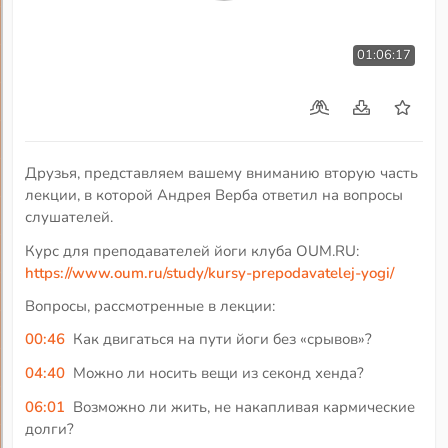
01:06:17
Друзья, представляем вашему вниманию вторую часть
лекции, в которой Андрея Верба ответил на вопросы
слушателей.
Курс для преподавателей йоги клуба OUM.RU:
https://www.oum.ru/study/kursy-prepodavatelej-yogi/
Вопросы, рассмотренные в лекции:
00:46
Как двигаться на пути йоги без «срывов»?
04:40
Можно ли носить вещи из секонд хенда?
06:01
Возможно ли жить, не накапливая кармические
долги?