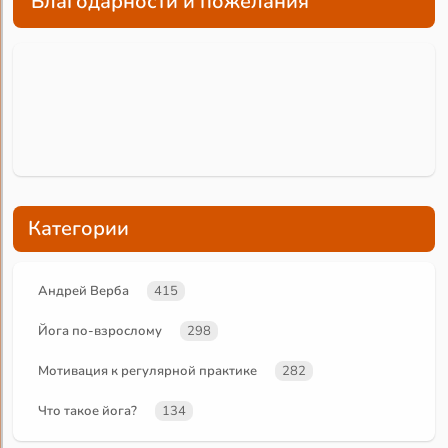
Благодарности и пожелания
Категории
Андрей Верба
415
Йога по-взрослому
298
Мотивация к регулярной практике
282
Что такое йога?
134