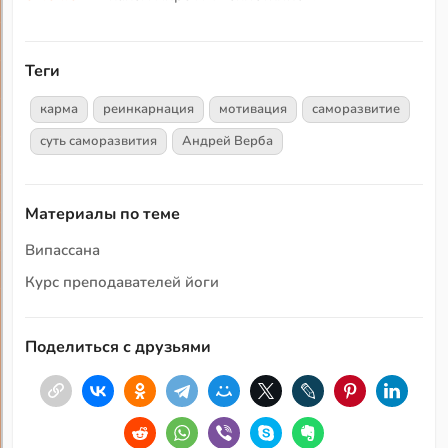
Теги
карма
реинкарнация
мотивация
саморазвитие
суть саморазвития
Андрей Верба
Материалы по теме
Випассана
Курс преподавателей йоги
Поделиться с друзьями