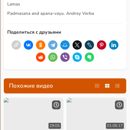
Lamas
Padmasana and apana-vayu. Andrey Verba
Поделиться с друзьями
Похожие видео
29:05
01:06:17