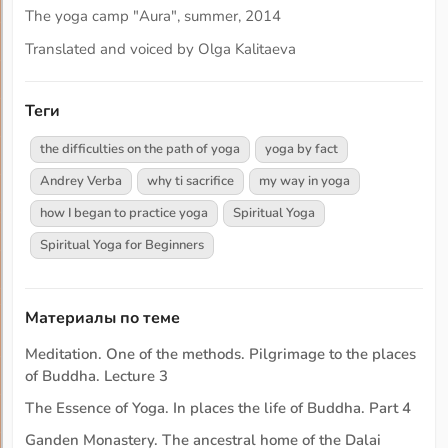
The yoga camp "Aura", summer, 2014
Translated and voiced by Olga Kalitaeva
Теги
the difficulties on the path of yoga
yoga by fact
Andrey Verba
why ti sacrifice
my way in yoga
how I began to practice yoga
Spiritual Yoga
Spiritual Yoga for Beginners
Материалы по теме
Meditation. One of the methods. Pilgrimage to the places
of Buddha. Lecture 3
The Essence of Yoga. In places the life of Buddha. Part 4
Ganden Monastery. The ancestral home of the Dalai