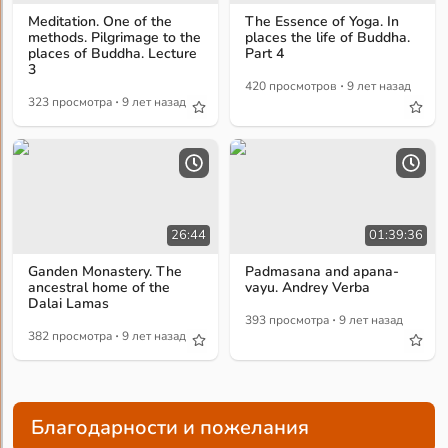
Meditation. One of the
The Essence of Yoga. In
methods. Pilgrimage to the
places the life of Buddha.
places of Buddha. Lecture
Part 4
3
·
420 просмотров
9 лет назад
·
323 просмотра
9 лет назад
26:44
01:39:36
Ganden Monastery. The
Padmasana and apana-
ancestral home of the
vayu. Andrey Verba
Dalai Lamas
·
393 просмотра
9 лет назад
·
382 просмотра
9 лет назад
Благодарности и пожелания