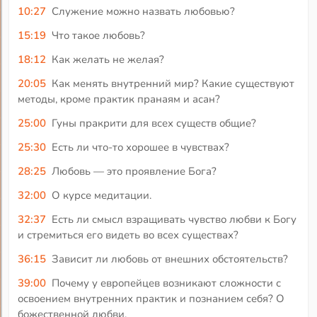
10:27
Служение можно назвать любовью?
15:19
Что такое любовь?
18:12
Как желать не желая?
20:05
Как менять внутренний мир? Какие существуют
методы, кроме практик пранаям и асан?
25:00
Гуны пракрити для всех существ общие?
25:30
Есть ли что-то хорошее в чувствах?
28:25
Любовь — это проявление Бога?
32:00
О курсе медитации.
32:37
Есть ли смысл взращивать чувство любви к Богу
и стремиться его видеть во всех существах?
36:15
Зависит ли любовь от внешних обстоятельств?
39:00
Почему у европейцев возникают сложности с
освоением внутренних практик и познанием себя? О
божественной любви.