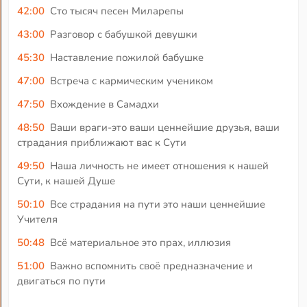
42:00
Сто тысяч песен Миларепы
43:00
Разговор с бабушкой девушки
45:30
Наставление пожилой бабушке
47:00
Встреча с кармическим учеником
47:50
Вхождение в Самадхи
48:50
Ваши враги-это ваши ценнейшие друзья, ваши
страдания приближают вас к Сути
49:50
Наша личность не имеет отношения к нашей
Сути, к нашей Душе
50:10
Все страдания на пути это наши ценнейшие
Учителя
50:48
Всё материальное это прах, иллюзия
51:00
Важно вспомнить своё предназначение и
двигаться по пути