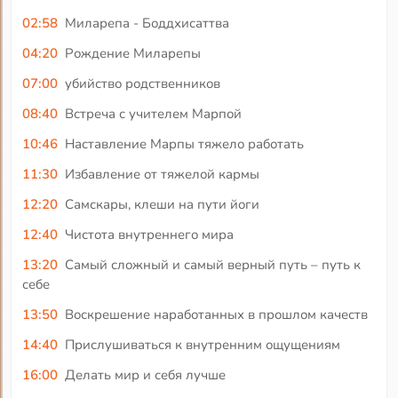
02:58
Миларепа - Боддхисаттва
04:20
Рождение Миларепы
07:00
убийство родственников
08:40
Встреча с учителем Марпой
10:46
Наставление Марпы тяжело работать
11:30
Избавление от тяжелой кармы
12:20
Самскары, клеши на пути йоги
12:40
Чистота внутреннего мира
13:20
Самый сложный и самый верный путь – путь к
себе
13:50
Воскрешение наработанных в прошлом качеств
14:40
Прислушиваться к внутренним ощущениям
16:00
Делать мир и себя лучше