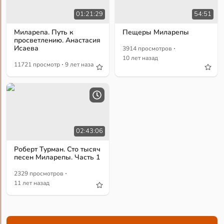
01:21:29
54:51
Миларепа. Путь к
Пещеры Миларепы
просветлению. Анастасия
·
Исаева
3914 просмотров
10 лет назад
·
11721 просмотр
9 лет назад
02:43:06
Роберт Турман. Сто тысяч
песен Миларепы. Часть 1
·
2329 просмотров
11 лет назад