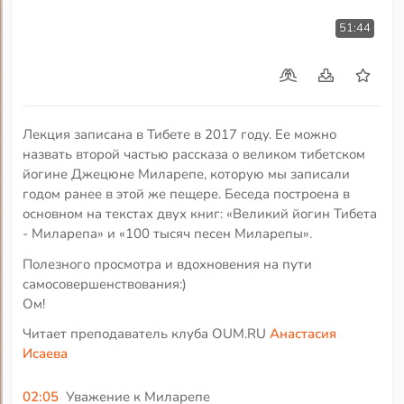
51:44
Лекция записана в Тибете в 2017 году. Ее можно
назвать второй частью рассказа о великом тибетском
йогине Джецюне Миларепе, которую мы записали
годом ранее в этой же пещере. Беседа построена в
основном на текстах двух книг: «Великий йогин Тибета
- Миларепа» и «100 тысяч песен Миларепы».
Полезного просмотра и вдохновения на пути
самосовершенствования:)
Ом!
Читает преподаватель клуба OUM.RU
Анастасия
Исаева
02:05
Уважение к Миларепе