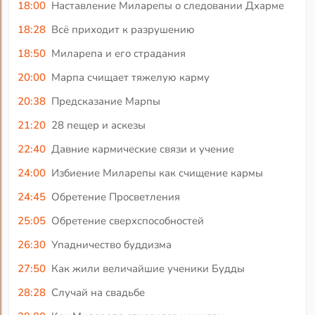
18:00
Наставление Миларепы о следовании Дхарме
18:28
Всё приходит к разрушению
18:50
Миларепа и его страдания
20:00
Марпа счищает тяжелую карму
20:38
Предсказание Марпы
21:20
28 пещер и аскезы
22:40
Давние кармические связи и учение
24:00
Избиение Миларепы как счищение кармы
24:45
Обретение Просветления
25:05
Обретение сверхспособностей
26:30
Упадничество буддизма
27:50
Как жили величайшие ученики Будды
28:28
Случай на свадьбе