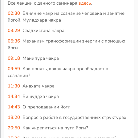
Все лекции с данного семинара
здесь
.
02:30
Влияние чакр на сознание человека и занятие
йогой. Муладхара чакра
03:29
Свадхистана чакра
05:36
Механизм трансформации энергии с помощью
йоги
09:18
Манипура чакра
09:59
Как понять, какая чакра преобладает в
сознании?
11:30
Анахата чакра
14:34
Вишуддха чакра
14:43
О преподавании йоги
18:20
Вопрос о работе в государственных структурах
20:50
Как укрепиться на пути йоги?