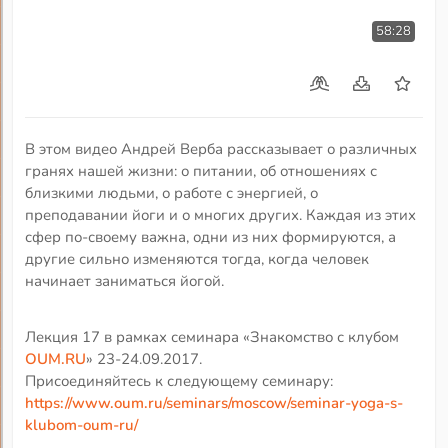
58:28
В этом видео Андрей Верба рассказывает о различных
гранях нашей жизни: о питании, об отношениях с
близкими людьми, о работе с энергией, о
преподавании йоги и о многих других. Каждая из этих
сфер по-своему важна, одни из них формируются, а
другие сильно изменяются тогда, когда человек
начинает заниматься йогой.
Лекция 17 в рамках семинара «Знакомство с клубом
OUM.RU
» 23-24.09.2017.
Присоединяйтесь к следующему семинару:
https://www.oum.ru/seminars/moscow/seminar-yoga-s-
klubom-oum-ru/