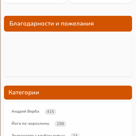
Благодарности и пожелания
Категории
Андрей Верба
415
Йога по-взрослому
298
Знакомство с клубом oum.ru
24