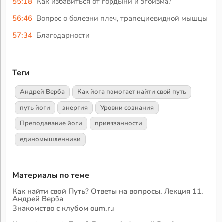
55:18
Как избавиться от гордыни и эгоизма?
56:46
Вопрос о болезни плеч, трапециевидной мышцы
57:34
Благодарности
Теги
Андрей Верба
Как йога помогает найти свой путь
путь йоги
энергия
Уровни сознания
Преподавание йоги
привязанности
единомышленники
Материалы по теме
Как найти свой Путь? Ответы на вопросы. Лекция 11.
Андрей Верба
Знакомство с клубом oum.ru