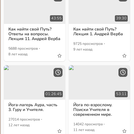
43:55
39:30
Как найти свой Путь?
Как найти свой Путь?
Ответы на вопросы.
Лекция 1. Андрей Верба
Лекция 11. Андрей Верба
·
9725 просмотров
·
5688 просмотров
9 лет назад
8 лет назад
01:26:45
53:11
Йога-лагерь Аура, часть
Йога по-взрослому.
3. Гуру и Учителя.
Поиски Учителя в
современном мире.
·
27014 просмотров
·
14042 просмотра
12 лет назад
11 лет назад