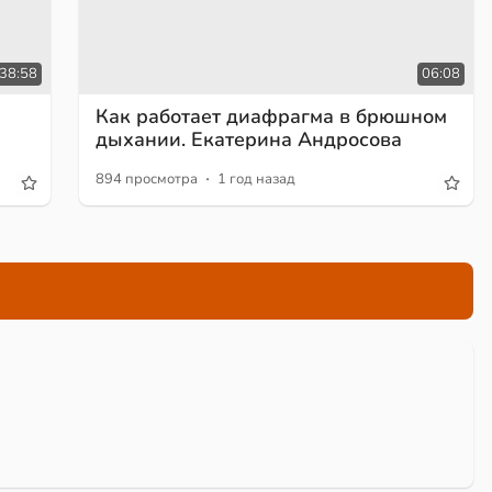
38:58
06:08
Как работает диафрагма в брюшном
дыхании. Екатерина Андросова
·
894 просмотра
1 год назад