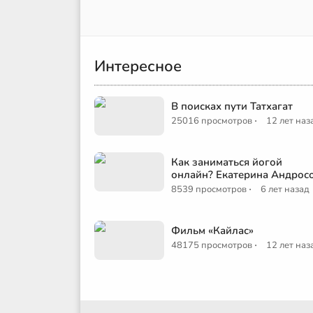
Интересное
В поисках пути Татхагат
·
25016 просмотров
12 лет наз
Как заниматься йогой
онлайн? Екатерина Андрос
·
8539 просмотров
6 лет назад
Фильм «Кайлас»
·
48175 просмотров
12 лет наз