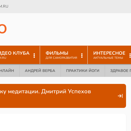
M.RU
O
ИДЕО КЛУБА
ФИЛЬМЫ
ИНТЕРЕСНОЕ
M.RU
ДЛЯ САМОРАЗВИТИЯ
АКТУАЛЬНЫЕ ТЕМЫ
ОНЛАЙН
АНДРЕЙ ВЕРБА
ПРАКТИКИ ЙОГИ
ЗДРАВОЕ 
ику медитации. Дмитрий Успехов