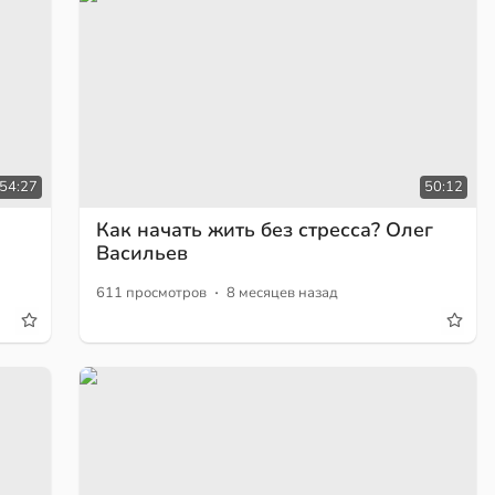
54:27
50:12
Как начать жить без стресса? Олег
Васильев
·
611 просмотров
8 месяцев назад