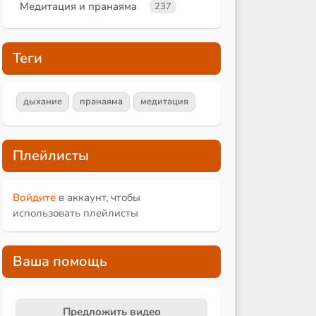
Медитация и пранаяма
237
Теги
дыхание
пранаяма
медитация
Плейлисты
Войдите
в аккаунт, чтобы
использовать плейлисты
Ваша помощь
Предложить видео