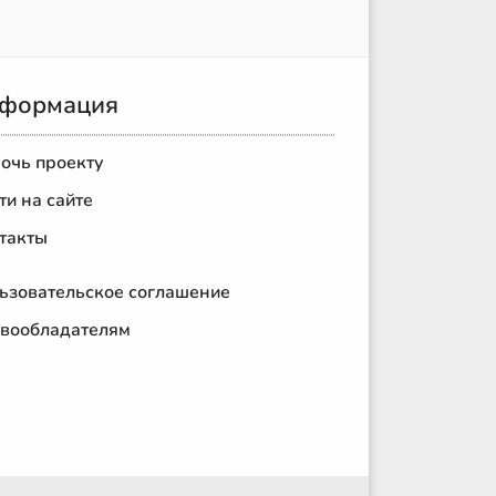
формация
очь проекту
ти на сайте
такты
ьзовательское соглашение
вообладателям