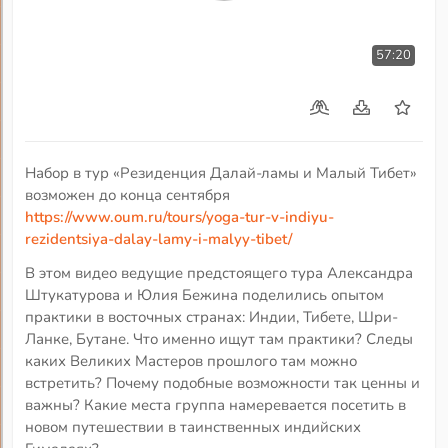
57:20
Набор в тур «Резиденция Далай-ламы и Малый Тибет»
возможен до конца сентября
https://www.oum.ru/tours/yoga-tur-v-indiyu-
rezidentsiya-dalay-lamy-i-malyy-tibet/
В этом видео ведущие предстоящего тура Александра
Штукатурова и Юлия Бежина поделились опытом
практики в восточных странах: Индии, Тибете, Шри-
Ланке, Бутане. Что именно ищут там практики? Следы
каких Великих Мастеров прошлого там можно
встретить? Почему подобные возможности так ценны и
важны? Какие места группа намеревается посетить в
новом путешествии в таинственных индийских