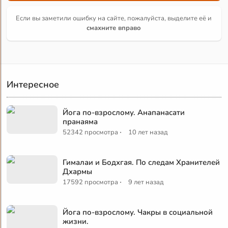
Если вы заметили ошибку на сайте, пожалуйста, выделите её и
смахните вправо
Интересное
Йога по-взрослому. Анапанасати
пранаяма
·
52342 просмотра
10 лет назад
Гималаи и Бодхгая. По следам Хранителей
Дхармы
·
17592 просмотра
9 лет назад
Йога по-взрослому. Чакры в социальной
жизни.