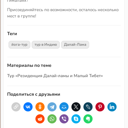
Гималаях?
Присоединяйтесь по возможности, осталось несколько
мест в группе!
Теги
йога-тур
тур в Индию
Далай-Лама
Материалы по теме
Тур «Резиденция Далай-ламы и Малый Тибет»
Поделиться с друзьями