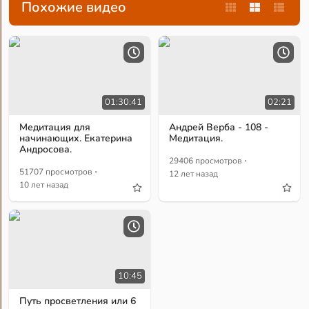
Похожие видео
01:30:41
02:21
Медитация для
Андрей Верба - 108 -
начинающих. Екатерина
Медитация.
Андросова.
·
29406 просмотров
·
51707 просмотров
12 лет назад
10 лет назад
10:45
Путь просветления или 6