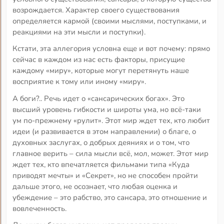
возрождается. Характер своего существования
определяется кармой (своими мыслями, поступками, и
реакциями на эти мысли и поступки).
Кстати, эта аллегория условна еще и вот почему: прямо
сейчас в каждом из нас есть факторы, присущие
каждому «миру», которые могут перетянуть наше
восприятие к тому или иному «миру».
А боги?.. Речь идет о «сансарических богах». Это
высший уровень гибкости и широты ума, но всё-таки
ум по-прежнему «рулит». Этот мир ждет тех, кто любит
идеи (и развивается в этом направлении) о благе, о
духовных заслугах, о добрых деяниях и о том, что
главное верить – сила мысли всё, мол, может. Этот мир
ждет тех, кто впечатляется фильмами типа «Куда
приводят мечты» и «Секрет», но не способен пройти
дальше этого, не осознает, что любая оценка и
убеждение – это рабство, это сансара, это отношение и
вовлеченность.