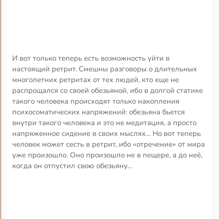
И вот только теперь есть возможность уйти в
настоящий ретрит. Смешны разговоры о длительных
многолетних ретритах от тех людей, кто еще не
распрощался со своей обезьяной, ибо в долгой статике
такого человека происходят только накопления
психосоматических напряжений: обезьяна бьется
внутри такого человека и это не медитация, а просто
напряженное сидение в своих мыслях… Но вот теперь
человек может сесть в ретрит, ибо «отречение» от мира
уже произошло. Оно произошло не в пещере, а до неё,
когда он отпустил свою обезьяну…