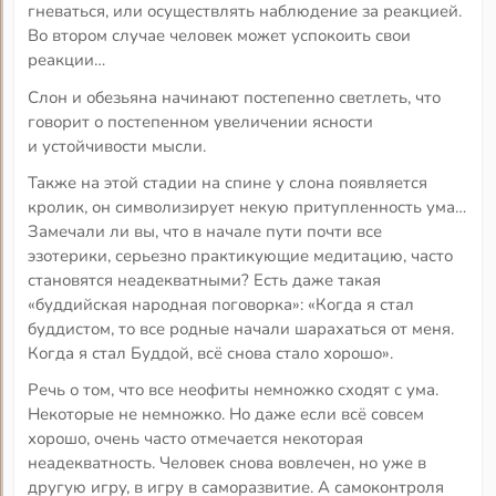
гневаться, или осуществлять наблюдение за реакцией.
Во втором случае человек может успокоить свои
реакции…
Слон и обезьяна начинают постепенно светлеть, что
говорит о постепенном увеличении ясности
и устойчивости мысли.
Также на этой стадии на спине у слона появляется
кролик, он символизирует некую притупленность ума…
Замечали ли вы, что в начале пути почти все
эзотерики, серьезно практикующие медитацию, часто
становятся неадекватными? Есть даже такая
«буддийская народная поговорка»: «Когда я стал
буддистом, то все родные начали шарахаться от меня.
Когда я стал Буддой, всё снова стало хорошо».
Речь о том, что все неофиты немножко сходят с ума.
Некоторые не немножко. Но даже если всё совсем
хорошо, очень часто отмечается некоторая
неадекватность. Человек снова вовлечен, но уже в
другую игру, в игру в саморазвитие. А самоконтроля