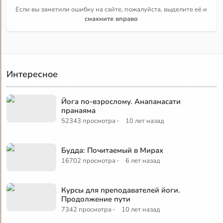
Если вы заметили ошибку на сайте, пожалуйста, выделите её и
смахните вправо
Интересное
Йога по-взрослому. Анапанасати
пранаяма
·
52343 просмотра
10 лет назад
Будда: Почитаемый в Мирах
·
16702 просмотра
6 лет назад
Курсы для преподавателей йоги.
Продолжение пути
·
7342 просмотра
10 лет назад