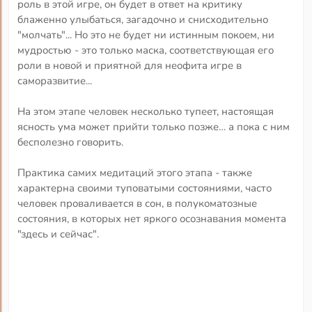
роль в этой игре, он будет в ответ на критику
блаженно улыбаться, загадочно и снисходительно
"молчать"... Но это не будет ни истинным покоем, ни
мудростью - это только маска, соответствующая его
роли в новой и приятной для неофита игре в
саморазвитие...
На этом этапе человек несколько тупеет, настоящая
ясность ума может прийти только позже… а пока с ним
бесполезно говорить.
Практика самих медитаций этого этапа - также
характерна своими туповатыми состояниями, часто
человек проваливается в сон, в полукоматозные
состояния, в которых нет яркого осознавания момента
"здесь и сейчас".