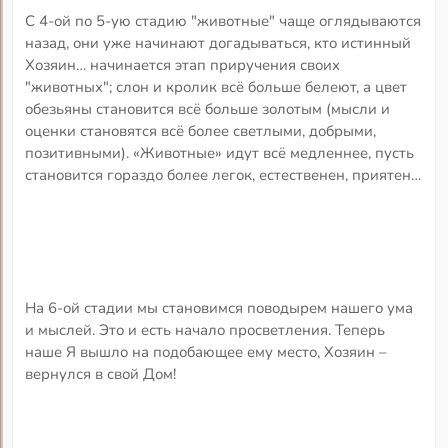
С 4-ой по 5-ую стадию "животные" чаще оглядываются
назад, они уже начинают догадываться, кто истинный
Хозяин… начинается этап приручения своих
"животных"; слон и кролик всё больше белеют, а цвет
обезьяны становится всё больше золотым (мысли и
оценки становятся всё более светлыми, добрыми,
позитивными). «Животные» идут всё медленнее, пусть
становится гораздо более легок, естественен, приятен…
На 6-ой стадии мы становимся поводырем нашего ума
и мыслей. Это и есть начало просветления. Теперь
наше Я вышло на подобающее ему место, Хозяин –
вернулся в свой Дом!