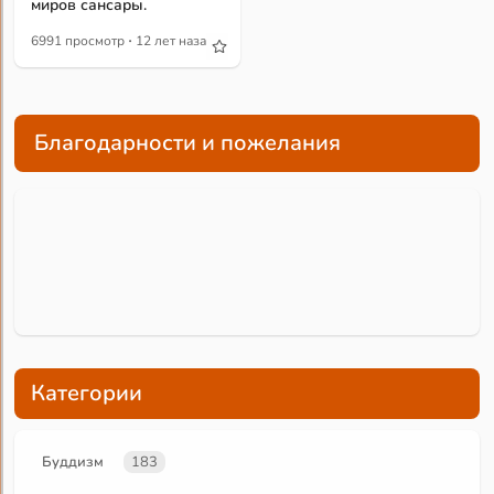
миров сансары.
·
6991 просмотр
12 лет назад
Благодарности и пожелания
Категории
Буддизм
183