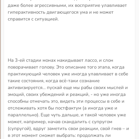
даже более агрессивными, их восприятие улавливает
гиперактивность двигающегося ума и не может
справится с ситуацией.
На 3-ей стадии монах накидывает лассо, и слон
поворачивает голову. Это описание того этапа, когда
практикующий человек уже иногда улавливает в себе
такие состояния, когда всё-таки сознание
активизируется… пускай еще мы рабы своих мыслей и
эмоций, своих убеждений и реакций, - но уже иногда
способны отмечать это, видеть эти процессы в себе и
отслеживать хотя бы постфактум (а иногда уже и
параллельно). Еще чуть дальше, и такой человек уже
может, например, начав скандалить с супругом
(супругой), вдруг заметить свои реакции, свой гнев – и
в этот момент сможет выбрать: продолжать ли