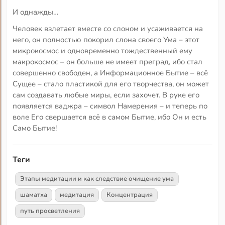
И однажды…
Человек взлетает вместе со слоном и усаживается на
него, он полностью покорил слона своего Ума – этот
микрокосмос и одновременно тождественный ему
макрокосмос – он больше не имеет преград, ибо стал
совершенно свободен, а Информационное Бытие – всё
Сущее – стало пластикой для его творчества, он может
сам создавать любые миры, если захочет. В руке его
появляется ваджра – символ Намерения – и теперь по
воле Его свершается всё в самом Бытие, ибо Он и есть
Само Бытие!
Теги
Этапы медитации и как следствие очищение ума
шаматха
медитация
Концентрация
путь просветления