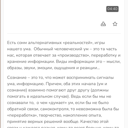
04:40
Есть сонм альтернативных «реальностей», игры
нашего ума. Обычный человеческий ум – это та часть
нас, которая отвечает за «производство», переработку и
хранение информации. Виды информации это – мысли,
образы, звуки, эмоции, ощущения и реакции...
Сознание – это то, что может воспринимать сигналы
ума, информацию. Причем, оба этих начала (ум и
сознание) взаимно помогают друг другу (должны
помогать в идеальном случае). Ведь если бы мы не
сознавали то, о чем «думает» ум, если бы не было
обратной связи, самоконтроля, то невозможна была бы
«переработка», творчество, накопление опыта,
принятие верных решений вообще. Качество этой
связи у каждого разная, кому-то везет больше, кому-то