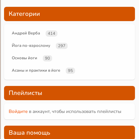
Категории
Андрей Верба
414
Йога по-взрослому
297
Основы йоги
90
Асаны и практики в йоге
95
Плейлисты
Войдите
в аккаунт, чтобы использовать плейлисты
Ваша помощь