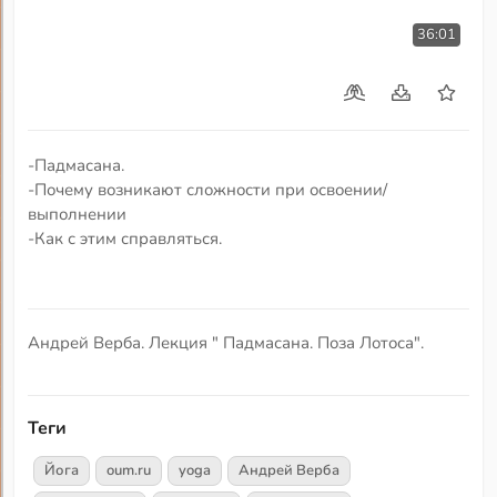
36:01
-Падмасана.
-Почему возникают сложности при освоении/
выполнении
-Как с этим справляться.
Андрей Верба. Лекция " Падмасана. Поза Лотоса".
Теги
Йога
oum.ru
yoga
Андрей Верба